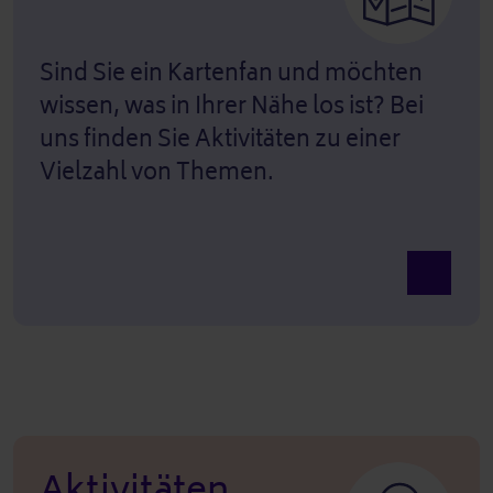
Sind Sie ein Kartenfan und möchten
wissen, was in Ihrer Nähe los ist? Bei
uns finden Sie Aktivitäten zu einer
Vielzahl von Themen.
Ansicht K
Aktivitäten