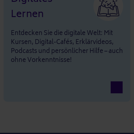
Lernen
Entdecken Sie die digitale Welt: Mit
Kursen, Digital-Cafés, Erklärvideos,
Podcasts und persönlicher Hilfe – auch
ohne Vorkenntnisse!
Ansicht D