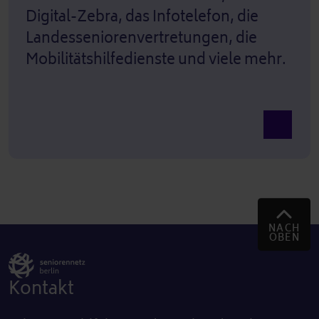
Digital-Zebra, das Infotelefon, die
Landesseniorenvertretungen, die
Mobilitätshilfedienste und viele mehr.
Ansicht 
NACH
OBEN
Kontakt