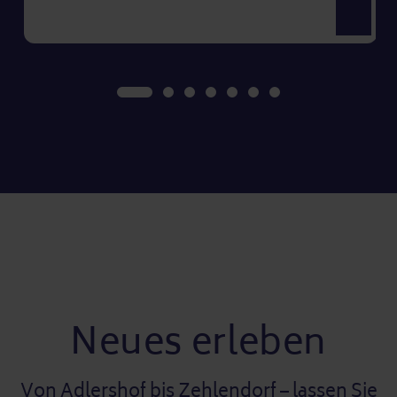
Ansicht 
Neues erleben
Von Adlershof bis Zehlendorf – lassen Sie