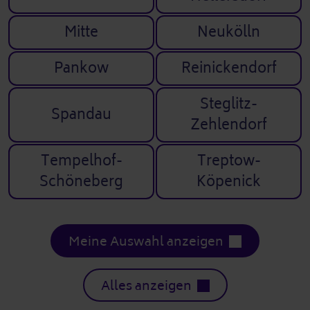
Mitte
Neukölln
Pankow
Reinickendorf
Steglitz-
Spandau
Zehlendorf
Tempelhof-
Treptow-
Schöneberg
Köpenick
Meine Auswahl anzeigen
Alles anzeigen