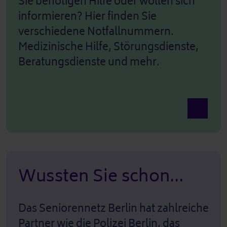
Sie benötigen Hilfe oder wollen sich
informieren? Hier finden Sie
verschiedene Notfallnummern.
Medizinische Hilfe, Störungsdienste,
Beratungsdienste und mehr.
Ansicht 
Wussten Sie schon…
Das Seniorennetz Berlin hat zahlreiche
Partner wie die Polizei Berlin, das