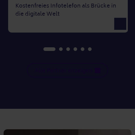
Kostenfreies Infotelefon als Brücke in
die digitale Welt
Ansicht 
Alle Partner anzeigen