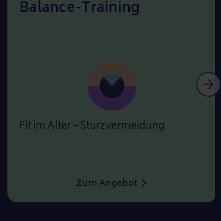
Balance-Training
Wei
Fit im Alter – Sturzvermeidung
Balance-Training
Zum Angebot