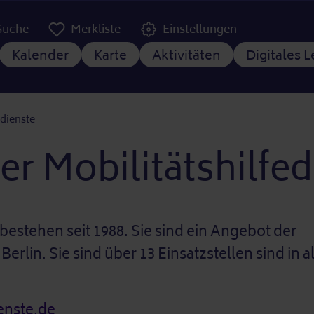
er Kopfzeile
Suche
Merkliste
Einstellungen
tnavigation
Kalender
Karte
Aktivitäten
Digitales 
edienste
er Mobilitätshilfe
 bestehen seit 1988. Sie sind ein Angebot der
rlin. Sie sind über 13 Einsatzstellen sind in a
ienste.de