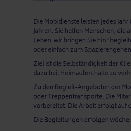
Die Mobidienste leisten jedes Jahr
Jahren. Sie helfen Menschen, die
Leben ­ wir bringen Sie hin“ begle
oder einfach zum Spazierengehe
Ziel ist die Selbständigkeit der K
dazu bei, Heimaufenthalte zu ver
Zu den Begleit-Angeboten der Mob
oder Treppentransporte. Die Mita
vorbereitet. Die Arbeit erfolgt auf
Die Begleitungen erfolgen wöchent