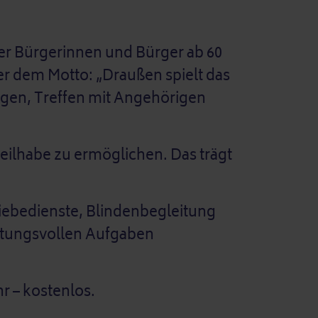
iner Bürgerinnen und Bürger ab 60
r dem Motto: „Draußen spielt das
ungen, Treffen mit Angehörigen
 Teilhabe zu ermöglichen. Das trägt
iebedienste, Blindenbegleitung
ortungsvollen Aufgaben
r – kostenlos.