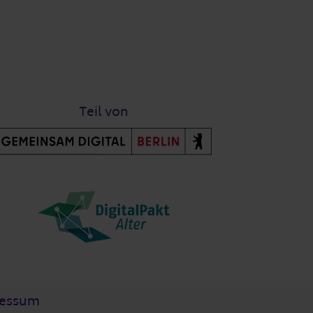
Teil von
ressum