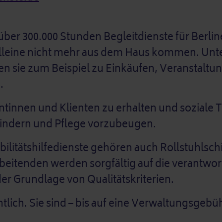
 über 300.000 Stunden Begleitdienste für Berl
 alleine nicht mehr aus dem Haus kommen. Unte
iten sie zum Beispiel zu Einkäufen, Veranstalt
n.
lientinnen und Klienten zu erhalten und soziale
hindern und Pflege vorzubeugen.
ilitätshilfedienste gehören auch Rollstuhlsch
rbeitenden werden sorgfältig auf die verantw
 der Grundlage von Qualitätskriterien.
lich. Sie sind – bis auf eine Verwaltungsgebüh