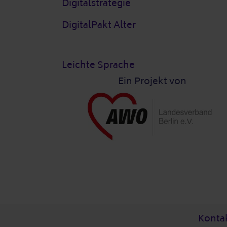
Digitalstrategie
DigitalPakt Alter
Leichte Sprache
Ein Projekt von
Post-Fußzeile
Konta