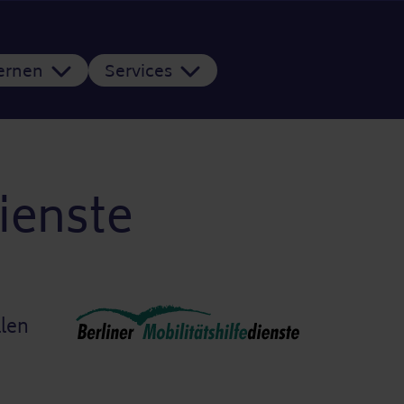
Lernen
Services
dienste
llen