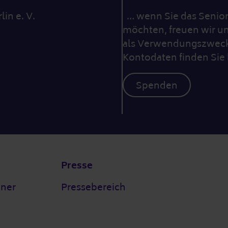
lin e. V.
… wenn Sie das Seniore
möchten, freuen wir un
als Verwendungszweck 
Kontodaten finden Sie 
Spenden
Presse
tner
Pressebereich