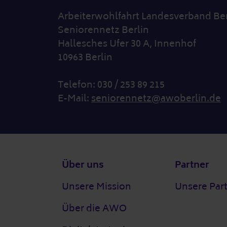
Arbeiterwohlfahrt Landesverband Ber
Seniorennetz Berlin
Hallesches Ufer 30 A, Innenhof
10963 Berlin
Telefon: 030 / 253 89 215
E-Mail:
seniorennetz@awoberlin.de
Fußzeile
Über uns
Partner
Unsere Mission
Unsere Par
Über die AWO