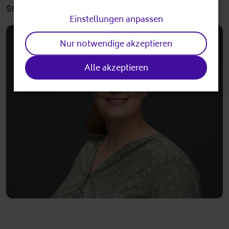
and
seniorennetz@awoberlin.de
cookies
Einstellungen anpassen
Nur notwendige akzeptieren
Alle akzeptieren