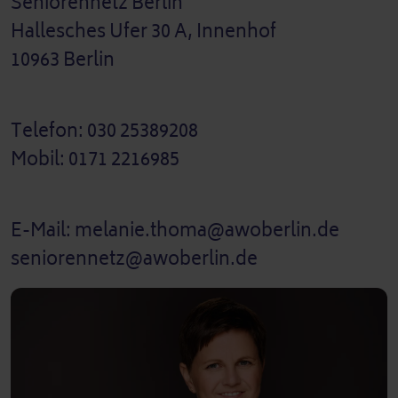
Seniorennetz Berlin
Hallesches Ufer 30 A, Innenhof
10963 Berlin
Telefon: 030 25389208
Mobil: 0171 2216985
E-Mail: melanie.thoma@awoberlin.de
seniorennetz@awoberlin.de