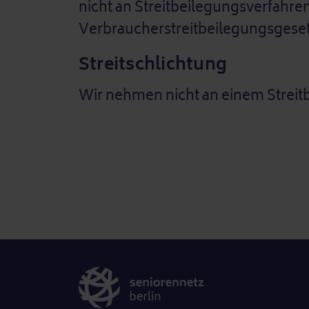
nicht an Streitbeilegungsverfahre
Verbraucherstreitbeilegungsgese
Streitschlichtung
Wir nehmen nicht an einem Streitb