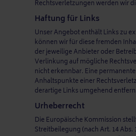
Rechtsverletzungen werden wir d
Haftung für Links
Unser Angebot enthält Links zu ex
können wir für diese fremden Inhal
der jeweilige Anbieter oder Betrei
Verlinkung auf mögliche Rechtsve
nicht erkennbar. Eine permanente i
Anhaltspunkte einer Rechtsverle
derartige Links umgehend entfern
Urheberrecht
Die Europäische Kommission stellt
Streitbeilegung (nach Art. 14 Abs