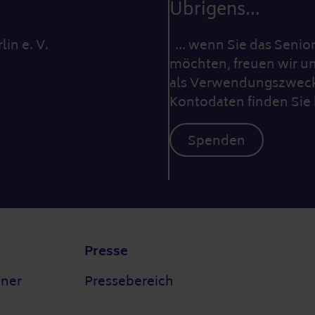
Übrigens...
lin e. V.
… wenn Sie das Seniore
möchten, freuen wir un
als Verwendungszweck 
Kontodaten finden Sie 
Spenden
Presse
tner
Pressebereich