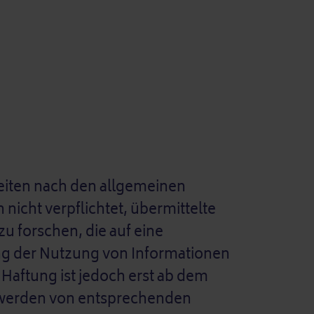
Seiten nach den allgemeinen
 nicht verpflichtet, übermittelte
 forschen, die auf eine
ung der Nutzung von Informationen
Haftung ist jedoch erst ab dem
ntwerden von entsprechenden