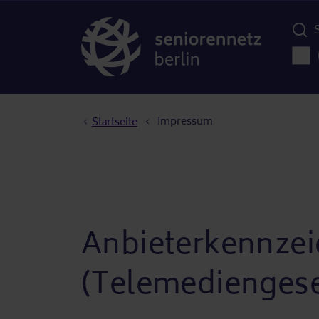
Menü d
Haup
Pfadnavigation
Impressum
Startseite
Anbieterkennzei
(Telemediengese