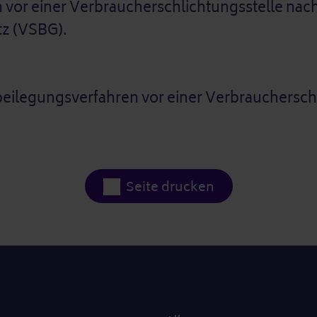
n vor einer Verbraucherschlichtungsstelle na
tz (VSBG).
eilegungsverfahren vor einer Verbraucherschli
Seite drucken