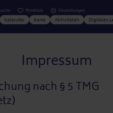
er Kopfzeile
Suche
Merkliste
Einstellungen
tnavigation
Kalender
Karte
Aktivitäten
Digitales 
Impressum
chung nach § 5 TMG
tz)