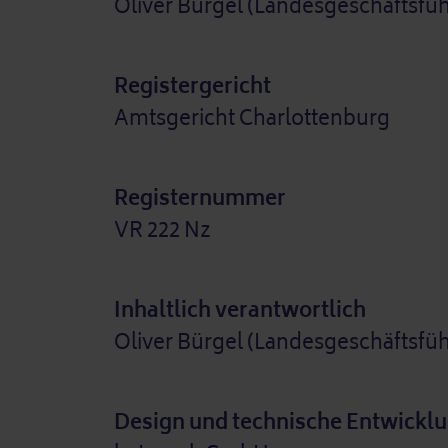
Oliver Bürgel (Landesgeschäftsfüh
Registergericht
Amtsgericht Charlottenburg
Registernummer
VR 222 Nz
Inhaltlich verantwortlich
Oliver Bürgel (Landesgeschäftsfüh
Design und technische Entwickl