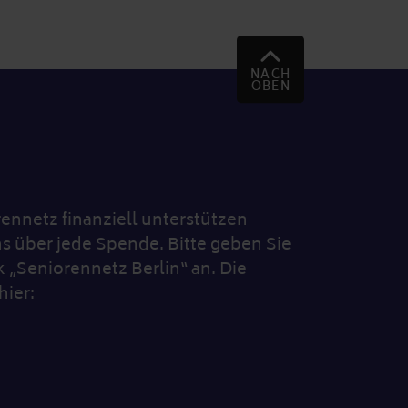
NACH
OBEN
nnetz finanziell unterstützen
s über jede Spende. Bitte geben Sie
„Seniorennetz Berlin“ an. Die
hier: