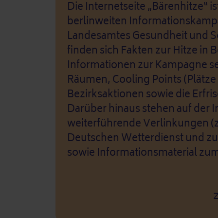
Die Internetseite „Bärenhitze“ ist
berlinweiten Informationskam
Landesamtes Gesundheit und So
finden sich Fakten zur Hitze in B
Informationen zur Kampagne se
Räumen, Cooling Points (Plätze
Bezirksaktionen sowie die Erfri
Darüber hinaus stehen auf der I
weiterführende Verlinkungen (
Deutschen Wetterdienst und z
sowie Informationsmaterial zum