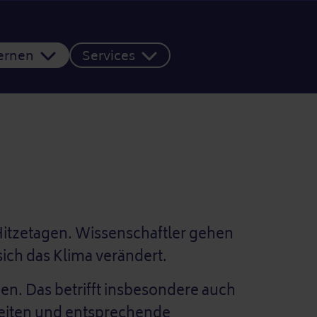
Lernen
Services
 Hitzetagen. Wissenschaftler gehen
ich das Klima verändert.
. Das betrifft insbesondere auch
ereiten und entsprechende