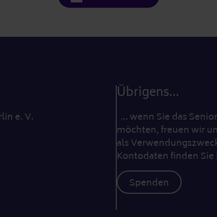
Übrigens...
lin e. V.
… wenn Sie das Seniore
möchten, freuen wir un
als Verwendungszweck 
Kontodaten finden Sie 
Spenden