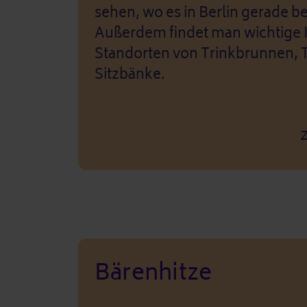
sehen, wo es in Berlin gerade be
Außerdem findet man wichtige 
Standorten von Trinkbrunnen, T
Sitzbänke.
Bärenhitze