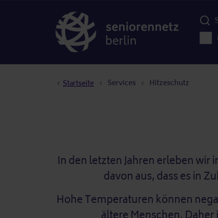
Menü d
Haup
Pfadnavigation
Services
Hitzeschutz
Startseite
In den letzten Jahren erleben wir
davon aus, dass es in Z
Hohe Temperaturen können negati
ältere Menschen. Daher i