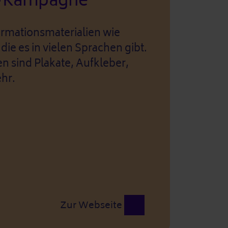
e-Kampagne
ormationsmaterialien wie
die es in vielen Sprachen gibt.
n sind Plakate, Aufkleber,
hr.
Zur Webseite