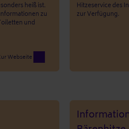
sonders heiß ist.
Hitzeservice des In
Informationen zu
zur Verfügung.
oiletten und
Zur Webseite
Information