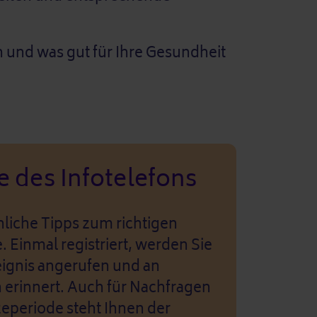
n und was gut für Ihre Gesundheit
e des Infotelefons
nliche Tipps zum richtigen
. Einmal registriert, werden Sie
eignis angerufen und an
n erinnert. Auch für Nachfragen
eperiode steht Ihnen der