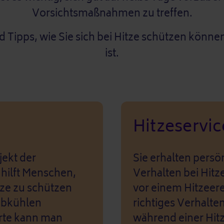
Vorsichtsmaßnahmen zu treffen.
d Tipps, wie Sie sich bei Hitze schützen könne
ist.
Hitzeservic
jekt der
Sie erhalten persö
 hilft Menschen,
Verhalten bei Hitze
tze zu schützen
vor einem Hitzeer
 abkühlen
richtiges Verhalte
arte kann man
während einer Hitz