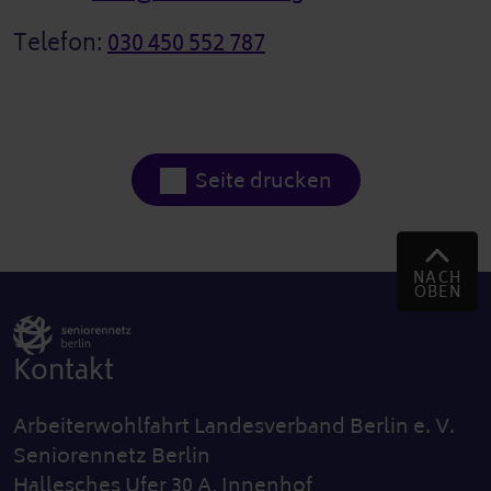
Telefon:
030 450 552 787
Seite drucken
NACH
OBEN
Kontakt
Arbeiterwohlfahrt Landesverband Berlin e. V.
Seniorennetz Berlin
Hallesches Ufer 30 A, Innenhof