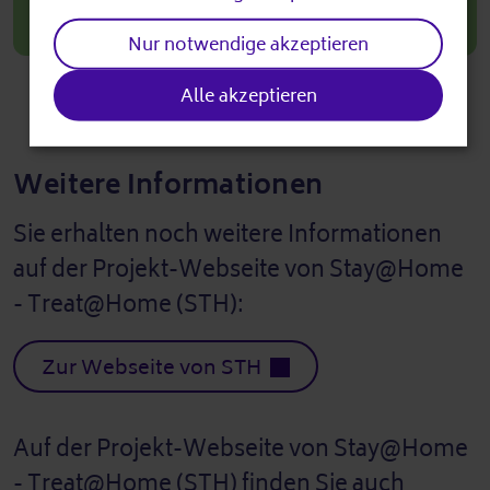
Zur Befragung
Nur notwendige akzeptieren
Alle akzeptieren
Weitere Informationen
Sie erhalten noch weitere Informationen
auf der Projekt-Webseite von Stay@Home
- Treat@Home (STH):
Zur Webseite von STH
Auf der Projekt-Webseite von Stay@Home
- Treat@Home (STH) finden Sie auch