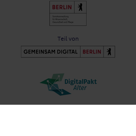
Teil von
Post-Fußzeile
Kontakt
Datenschutz