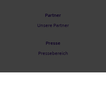
Partner
Unsere Partner
Presse
Pressebereich
Eintrag vorschlagen
Ein Projekt von