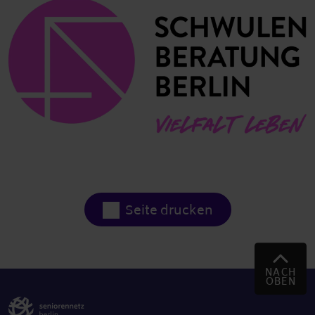
Seite drucken
NACH
OBEN