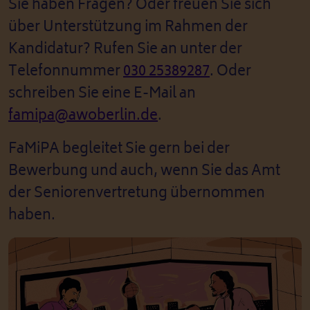
Sie haben Fragen? Oder freuen Sie sich
über Unterstützung im Rahmen der
Kandidatur? Rufen Sie an unter der
Telefonnummer
030 25389287
. Oder
schreiben Sie eine E-Mail an
famipa@awoberlin.de
.
FaMiPA begleitet Sie gern bei der
Bewerbung und auch, wenn Sie das Amt
der Seniorenvertretung übernommen
haben.