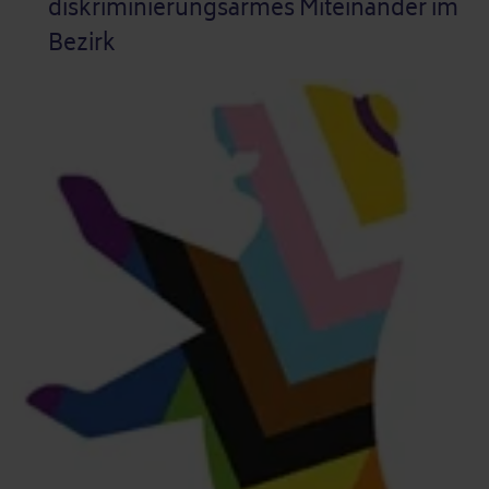
diskriminierungsarmes Miteinander im
Bezirk