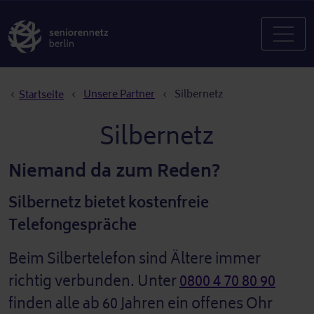
Pfadnavigation
Unsere Partner
Silbernetz
Startseite
Silbernetz
Niemand da zum Reden?
Silbernetz bietet kostenfreie
Telefongespräche
Beim Silbertelefon sind Ältere immer
richtig verbunden. Unter
0800 4 70 80 90
finden alle ab 60 Jahren ein offenes Ohr