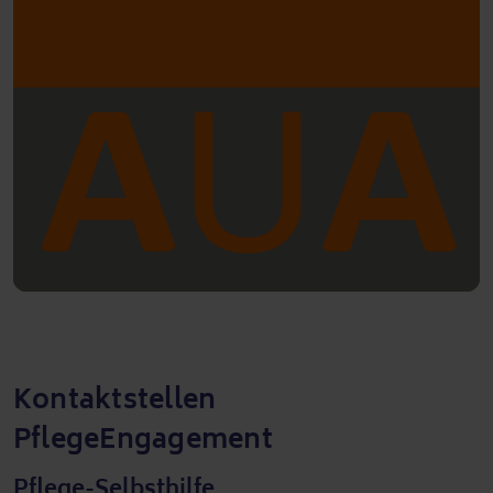
Kontaktstellen
PflegeEngagement
Pflege-Selbsthilfe