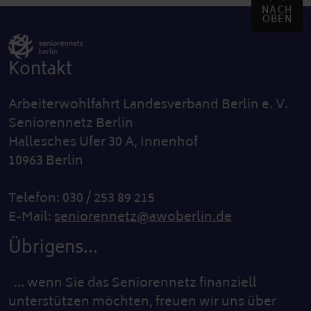
NACH
OBEN
Kontakt
Arbeiterwohlfahrt Landesverband Berlin e. V.
Seniorennetz Berlin
Hallesches Ufer 30 A, Innenhof
10963 Berlin
Telefon: 030 / 253 89 215
E-Mail:
seniorennetz@awoberlin.de
Übrigens...
… wenn Sie das Seniorennetz finanziell
unterstützen möchten, freuen wir uns über