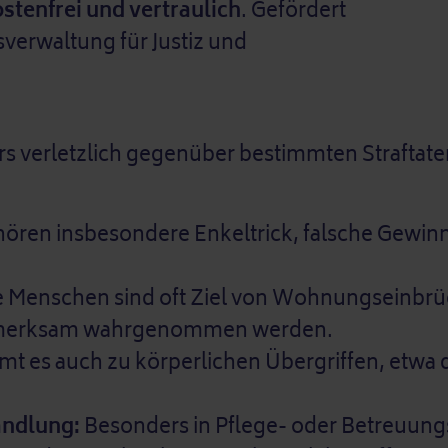
stenfrei und vertraulich
. Gefördert
sverwaltung für Justiz und
 verletzlich gegenüber bestimmten Straftaten.
ören insbesondere Enkeltrick, falsche Gewinn
e Menschen sind oft Ziel von Wohnungseinbrü
aufmerksam wahrgenommen werden.
t es auch zu körperlichen Übergriffen, etwa
andlung:
Besonders in Pflege- oder Betreuung