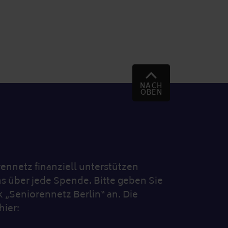
NACH
OBEN
nnetz finanziell unterstützen
s über jede Spende. Bitte geben Sie
„Seniorennetz Berlin“ an. Die
hier: