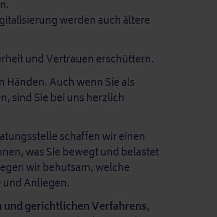
n.
italisierung werden auch ältere
erheit und Vertrauen erschüttern.
uten Händen. Auch wenn Sie als
 sind Sie bei uns herzlich
atungsstelle schaffen wir einen
nnen, was Sie bewegt und belastet
legen wir behutsam, welche
e und Anliegen.
n und gerichtlichen Verfahrens
,