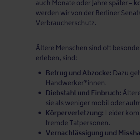
auch Monate oder Jahre später –
ko
werden wir von der Berliner Senat
Verbraucherschutz.
Ältere Menschen sind oft besonders
erleben, sind:
Betrug und Abzocke:
Dazu geh
Handwerker*innen.
Diebstahl und Einbruch:
Älter
sie als weniger mobil oder 
Körperverletzung:
Leider komm
fremde Tatpersonen.
Vernachlässigung und Missh