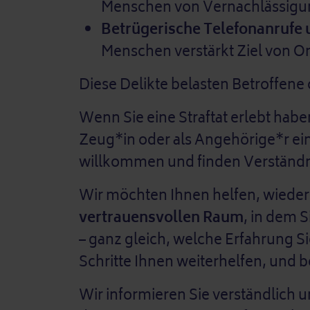
Menschen von Vernachlässigun
Betrügerische Telefonanrufe u
Menschen verstärkt Ziel von O
Diese Delikte belasten Betroffene 
Wenn Sie eine Straftat erlebt habe
Zeug*in oder als Angehörige*r ein
willkommen und finden Verständn
Wir möchten Ihnen helfen, wiede
vertrauensvollen Raum
, in dem 
– ganz gleich, welche Erfahrung 
Schritte Ihnen weiterhelfen, und 
Wir informieren Sie verständlich 