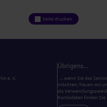
Seite drucken
Übrigens...
lin e. V.
… wenn Sie das Seniore
möchten, freuen wir un
als Verwendungszweck 
Kontodaten finden Sie 