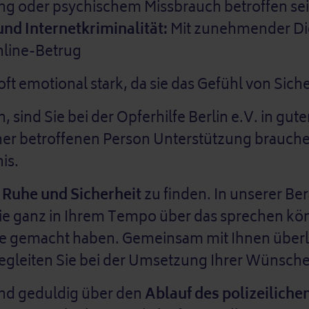
g oder psychischem Missbrauch betroffen sei
nd Internetkriminalität:
Mit zunehmender Dig
nline-Betrug
oft emotional stark, da sie das Gefühl von Sich
n, sind Sie bei der Opferhilfe Berlin e.V. in g
er betroffenen Person Unterstützung brauchen,
is.
r
Ruhe und Sicherheit
zu finden. In unserer Ber
Sie ganz in Ihrem Tempo über das sprechen kö
Sie gemacht haben. Gemeinsam mit Ihnen über
begleiten Sie bei der Umsetzung Ihrer Wünsch
und geduldig über den
Ablauf des polizeiliche