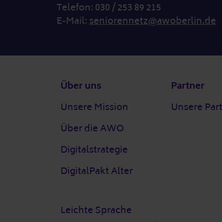
Telefon: 030 / 253 89 215
E-Mail:
seniorennetz@awoberlin.de
Fußzeile
Über uns
Partner
Unsere Mission
Unsere Par
Über die AWO
Digitalstrategie
DigitalPakt Alter
Leichte Sprache