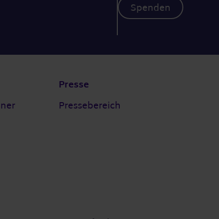
Spenden
Presse
tner
Pressebereich