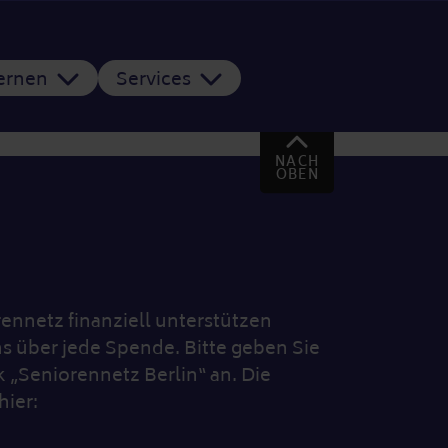
Lernen
Services
NACH
OBEN
nnetz finanziell unterstützen
s über jede Spende. Bitte geben Sie
„Seniorennetz Berlin“ an. Die
hier: