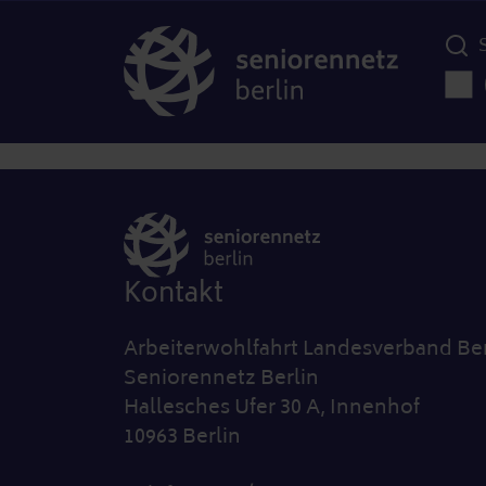
Menü d
Haup
Kontakt
Arbeiterwohlfahrt Landesverband Ber
Seniorennetz Berlin
Hallesches Ufer 30 A, Innenhof
10963 Berlin