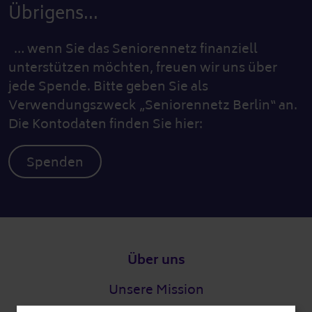
Übrigens...
… wenn Sie das Seniorennetz finanziell
unterstützen möchten, freuen wir uns über
jede Spende. Bitte geben Sie als
Verwendungszweck „Seniorennetz Berlin“ an.
Die Kontodaten finden Sie hier:
Spenden
Fußzeile
Über uns
Unsere Mission