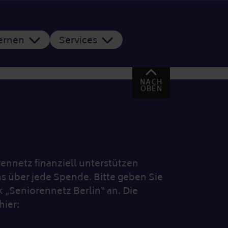
Lernen
Services
NACH
OBEN
nnetz finanziell unterstützen
s über jede Spende. Bitte geben Sie
„Seniorennetz Berlin“ an. Die
hier: