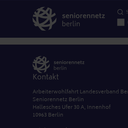
Menü d
Haup
Kontakt
Arbeiterwohlfahrt Landesverband Ber
Seniorennetz Berlin
Hallesches Ufer 30 A, Innenhof
10963 Berlin