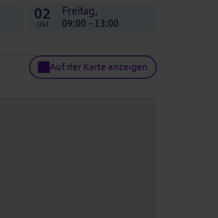
02
Freitag,
09:00 - 13:00
Okt
Auf der Karte anzeigen