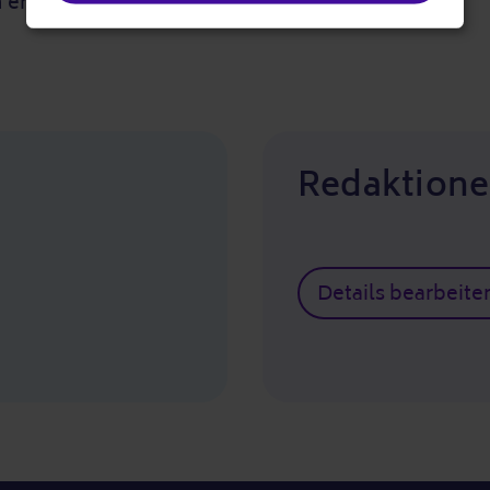
entfallen. Sprechen
Redaktione
Details bearbeite