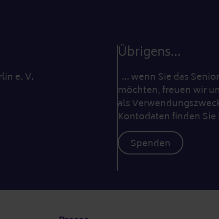
Übrigens...
lin e. V.
… wenn Sie das Seniore
möchten, freuen wir un
als Verwendungszweck 
Kontodaten finden Sie 
Spenden