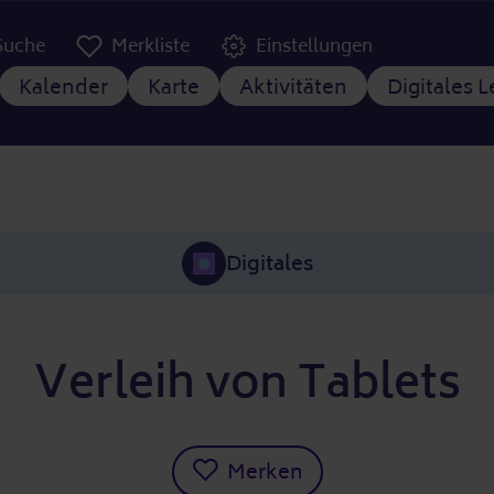
er Kopfzeile
Suche
Merkliste
Einstellungen
tnavigation
Kalender
Karte
Aktivitäten
Digitales 
Digitales
Verleih von Tablets
Merken