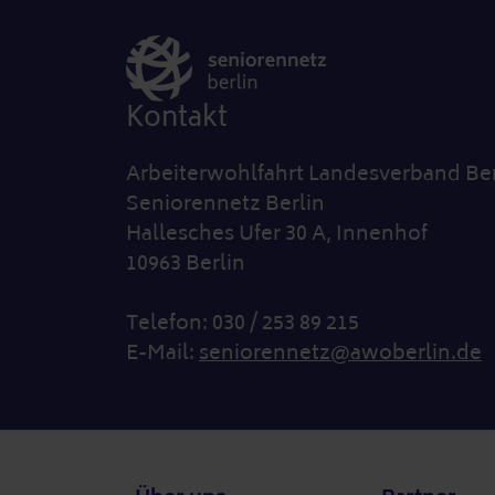
Kontakt
Arbeiterwohlfahrt Landesverband Ber
Seniorennetz Berlin
Hallesches Ufer 30 A, Innenhof
10963 Berlin
Telefon: 030 / 253 89 215
E-Mail:
seniorennetz@awoberlin.de
Fußzeile