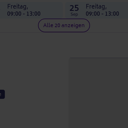
8
25
Freitag,
Freitag,
09:00 - 13:00
09:00 - 13:00
Sep
Alle 20 anzeigen
e