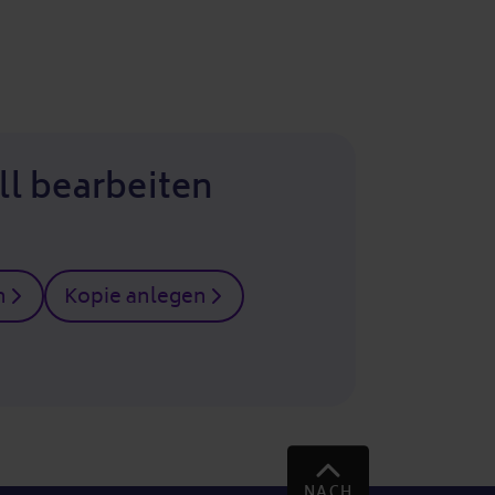
ll bearbeiten
n
Kopie anlegen
NACH