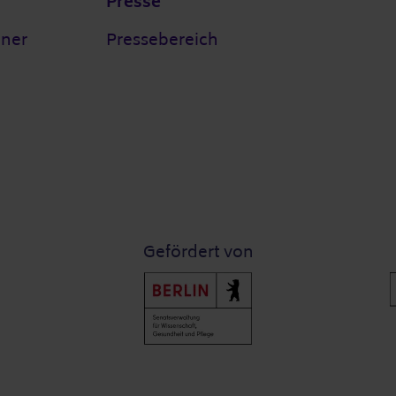
Presse
tner
Pressebereich
Gefördert von