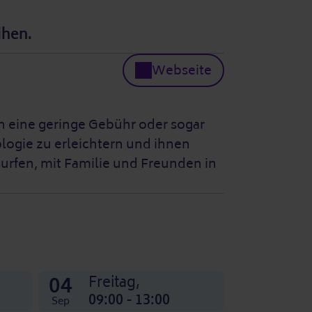
ihen.
Webseite
en eine geringe Gebühr oder sogar
logie zu erleichtern und ihnen
surfen, mit Familie und Freunden in
04
Freitag,
09:00 - 13:00
Sep