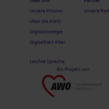
Über uns
Partner
Unsere Mission
Unsere Par
Über die AWO
Digitalstrategie
DigitalPakt Alter
Leichte Sprache
Ein Projekt von