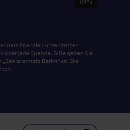
OBEN
nnetz finanziell unterstützen
s über jede Spende. Bitte geben Sie
„Seniorennetz Berlin“ an. Die
hier: