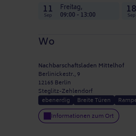
11
1
Freitag,
09:00 - 13:00
Sep
Sep
Wo
Nachbarschaftsladen Mittelhof
Berlinickestr., 9
12165 Berlin
Steglitz-Zehlendorf
ebenerdig
Breite Türen
Ramp
Informationen zum Ort