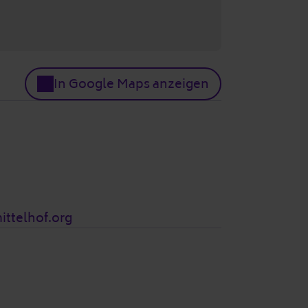
In Google Maps anzeigen
ittelhof.org