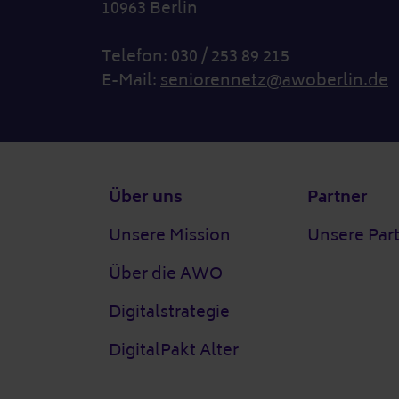
10963 Berlin
Telefon: 030 / 253 89 215
E-Mail:
seniorennetz@awoberlin.de
Fußzeile
Über uns
Partner
Unsere Mission
Unsere Par
Über die AWO
Digitalstrategie
DigitalPakt Alter