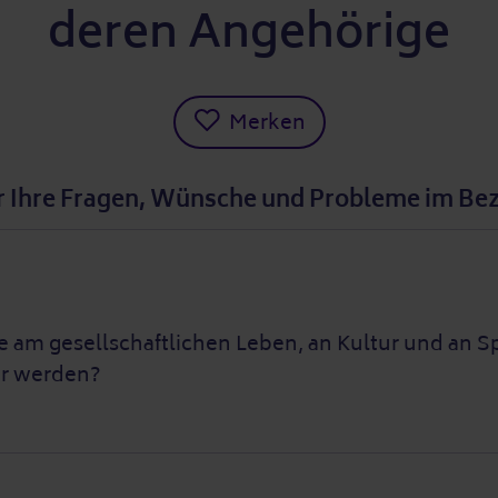
deren Angehörige
Merken
r Ihre Fragen, Wünsche und Probleme im Bez
le am gesellschaftlichen Leben, an Kultur und an
er werden?