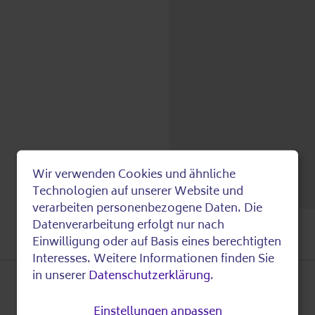
Wir verwenden Cookies und ähnliche
Use
Technologien auf unserer Website und
verarbeiten personenbezogene Daten. Die
of
Datenverarbeitung erfolgt nur nach
Einwilligung oder auf Basis eines berechtigten
personal
Interesses. Weitere Informationen finden Sie
in unserer
Datenschutzerklärung
.
data
Einstellungen anpassen