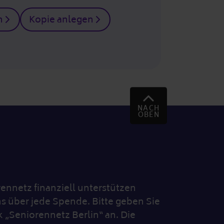
n
Kopie anlegen
NACH
OBEN
nnetz finanziell unterstützen
s über jede Spende. Bitte geben Sie
„Seniorennetz Berlin“ an. Die