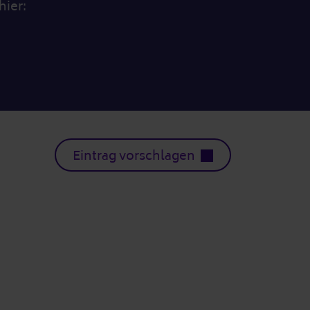
hier:
Eintrag vorschlagen