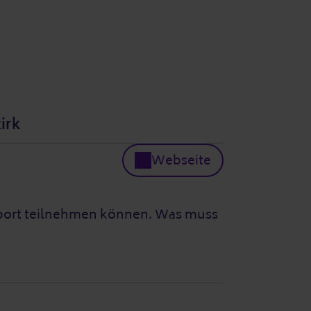
irk
Webseite
 Sport teilnehmen können. Was muss