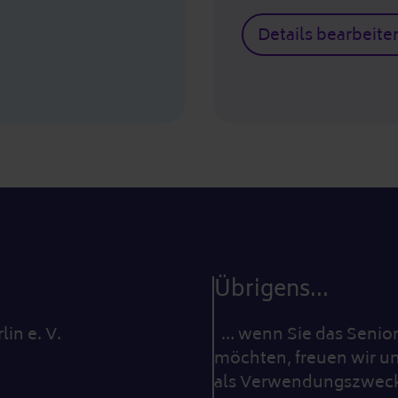
Details bearbeite
Übrigens...
lin e. V.
… wenn Sie das Seniore
möchten, freuen wir un
als Verwendungszweck 