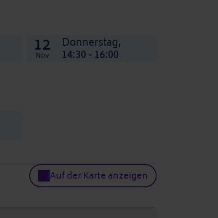
12
Donnerstag,
14:30 - 16:00
Nov
Auf der Karte anzeigen