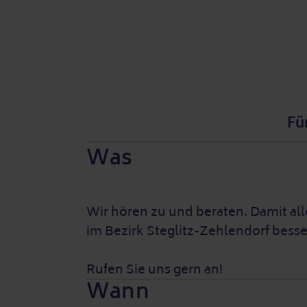
Fü
Was
Wir hören zu und beraten. Damit al
im Bezirk Steglitz-Zehlendorf bess
Rufen Sie uns gern an!
Wann