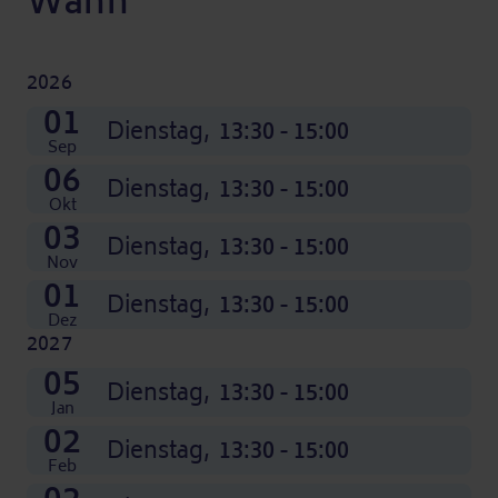
Wann
2026
01
Dienstag,
13:30 - 15:00
Sep
06
Dienstag,
13:30 - 15:00
Okt
03
Dienstag,
13:30 - 15:00
Nov
01
Dienstag,
13:30 - 15:00
Dez
2027
04
01
06
03
05
Aug
Mai
Jun
Jul
Dienstag,
Dienstag,
Dienstag,
Dienstag,
Dienstag,
13:30 - 15:00
13:30 - 15:00
13:30 - 15:00
13:30 - 15:00
13:30 - 15:00
Jan
02
Dienstag,
13:30 - 15:00
Feb