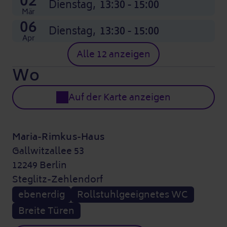
02
Dienstag,
13:30 - 15:00
Mär
06
Dienstag,
13:30 - 15:00
Apr
Alle 12 anzeigen
Wo
Auf der Karte anzeigen
Maria-Rimkus-Haus
Gallwitzallee 53
12249 Berlin
Steglitz-Zehlendorf
ebenerdig
Rollstuhlgeeignetes WC
Breite Türen