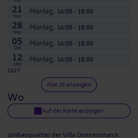
Sep
21
Montag,
16:00 - 18:00
Sep
28
Montag,
16:00 - 18:00
Sep
05
Montag,
16:00 - 18:00
Okt
12
Montag,
16:00 - 18:00
Okt
2027
04
Jan
Montag,
Alle 20 anzeigen
16:00 - 18:00
Wo
Auf der Karte anzeigen
Umbauquartier der Villa Donnersmarck