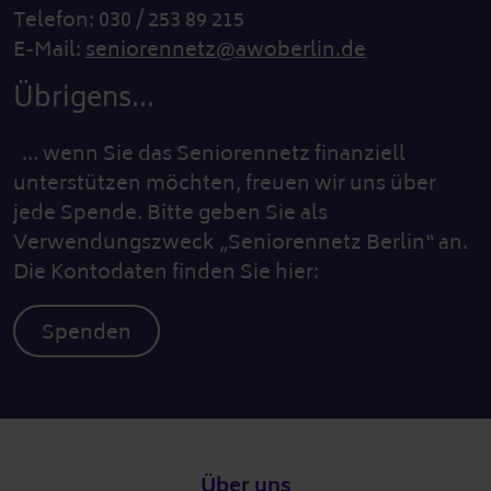
Telefon: 030 / 253 89 215
E-Mail:
seniorennetz@awoberlin.de
Übrigens...
… wenn Sie das Seniorennetz finanziell
unterstützen möchten, freuen wir uns über
jede Spende. Bitte geben Sie als
Verwendungszweck „Seniorennetz Berlin“ an.
Die Kontodaten finden Sie hier:
Spenden
Fußzeile
Über uns