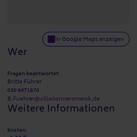
In Google Maps anzeigen
Wer
Fragen beantwortet:
Britta Führer
030 8471870
B.Fuehrer@villadonnersmarck.de
Weitere Informationen
Kosten: