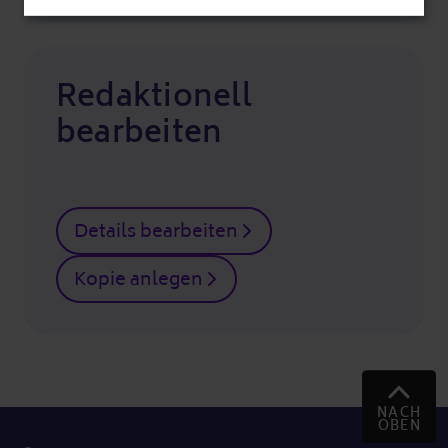
Redaktionell
bearbeiten
Details bearbeiten
Kopie anlegen
NACH
OBEN