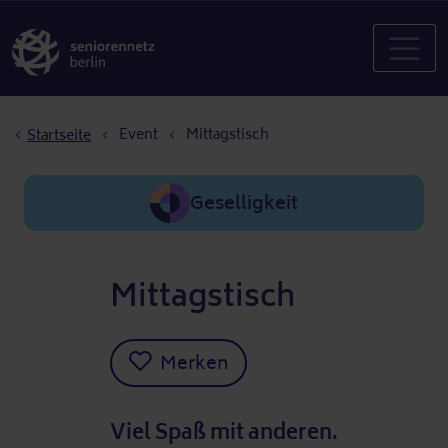
Pfadnavigation
Event
Mittagstisch
Startseite
Geselligkeit
Mittagstisch
Merken
Viel Spaß mit anderen.