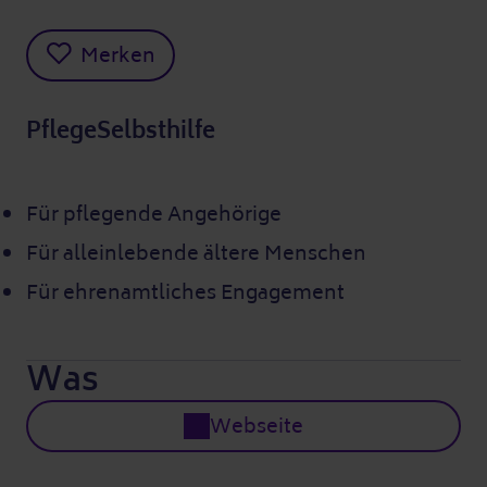
Merken
PflegeSelbsthilfe
Für pflegende Angehörige
Für alleinlebende ältere Menschen
Für ehrenamtliches Engagement
Was
Webseite