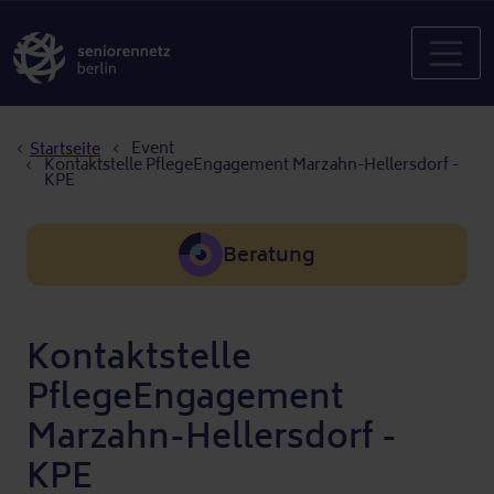
Pfadnavigation
Event
Startseite
Kontaktstelle PflegeEngagement Marzahn-Hellersdorf -
KPE
Beratung
Kontaktstelle
PflegeEngagement
Marzahn-Hellersdorf -
KPE