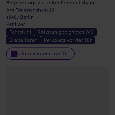
Begegnungsstätte Am Friedrichshain
Am Friedrichshain 15
10407 Berlin
Pankow
Fahrstuhl
Rollstuhlgeeignetes WC
Breite Türen
Parkplatz vor der Tür
Informationen zum Ort