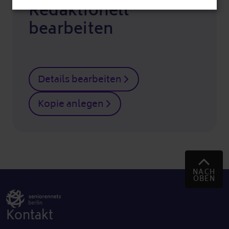
Redaktionell
bearbeiten
Details bearbeiten
Kopie anlegen
NACH
OBEN
Kontakt