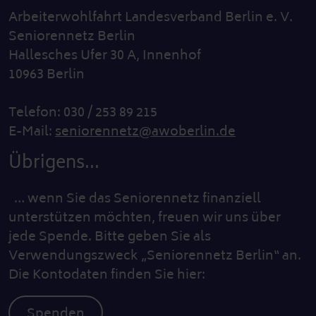
Arbeiterwohlfahrt Landesverband Berlin e. V.
Seniorennetz Berlin
Hallesches Ufer 30 A, Innenhof
10963 Berlin
Telefon: 030 / 253 89 215
E-Mail:
seniorennetz@awoberlin.de
Übrigens...
… wenn Sie das Seniorennetz finanziell
unterstützen möchten, freuen wir uns über
jede Spende. Bitte geben Sie als
Verwendungszweck „Seniorennetz Berlin“ an.
Die Kontodaten finden Sie hier:
Spenden