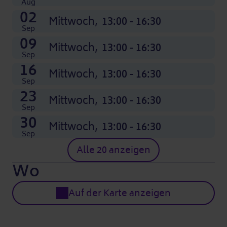
Aug
02
Mittwoch,
13:00 - 16:30
Sep
09
Mittwoch,
13:00 - 16:30
Sep
16
Mittwoch,
13:00 - 16:30
Sep
23
Mittwoch,
13:00 - 16:30
Sep
30
Mittwoch,
13:00 - 16:30
Sep
Alle 20 anzeigen
Wo
Auf der Karte anzeigen