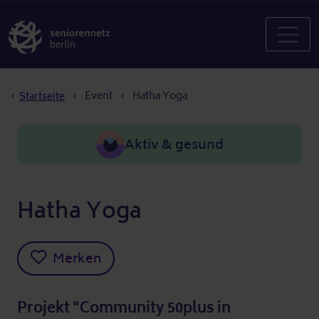
Pfadnavigation
Event
Hatha Yoga
Startseite
Aktiv & gesund
Hatha Yoga
Merken
Projekt "Community 50plus in