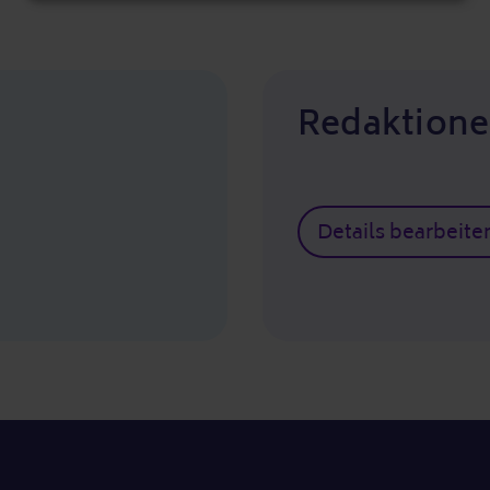
Redaktione
Details bearbeite