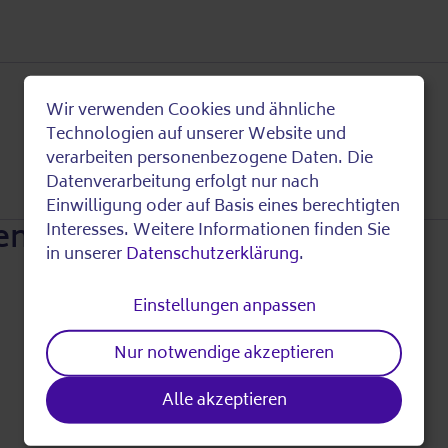
Wir verwenden Cookies und ähnliche
Use
Technologien auf unserer Website und
verarbeiten personenbezogene Daten. Die
of
Datenverarbeitung erfolgt nur nach
Einwilligung oder auf Basis eines berechtigten
en
personal
Interesses. Weitere Informationen finden Sie
in unserer
Datenschutzerklärung
.
data
Einstellungen anpassen
and
Nur notwendige akzeptieren
cookies
Alle akzeptieren