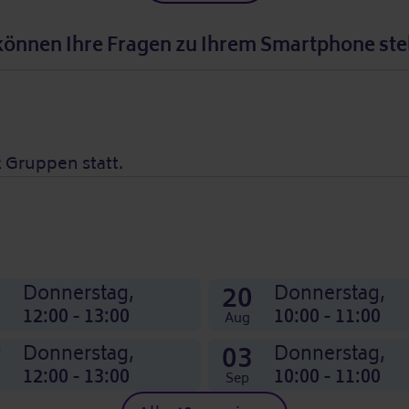
können Ihre Fragen zu Ihrem Smartphone ste
 Gruppen statt.
3
20
Donnerstag,
Donnerstag,
12:00 - 13:00
10:00 - 11:00
Aug
7
03
Donnerstag,
Donnerstag,
12:00 - 13:00
10:00 - 11:00
Sep