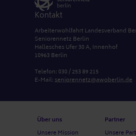
Kontakt
Arbeiterwohlfahrt Landesverband Ber
Seniorennetz Berlin
Hallesches Ufer 30 A, Innenhof
10963 Berlin
Telefon: 030 / 253 89 215
E-Mail:
seniorennetz@awoberlin.de
Fußzeile
Über uns
Partner
Unsere Mission
Unsere Par