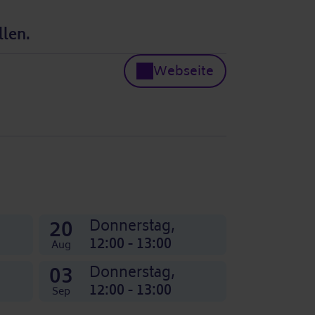
llen.
Webseite
20
Donnerstag,
12:00 - 13:00
Aug
03
Donnerstag,
12:00 - 13:00
Sep