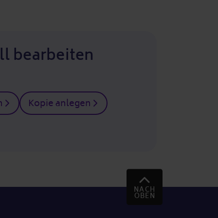
ll bearbeiten
n
Kopie anlegen
NACH
OBEN