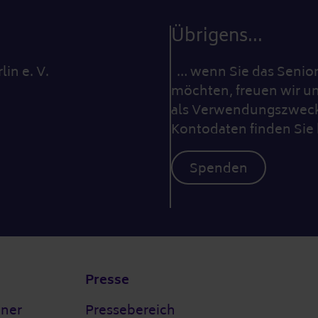
Übrigens...
lin e. V.
… wenn Sie das Seniore
möchten, freuen wir un
als Verwendungszweck 
Kontodaten finden Sie 
Spenden
Presse
tner
Pressebereich