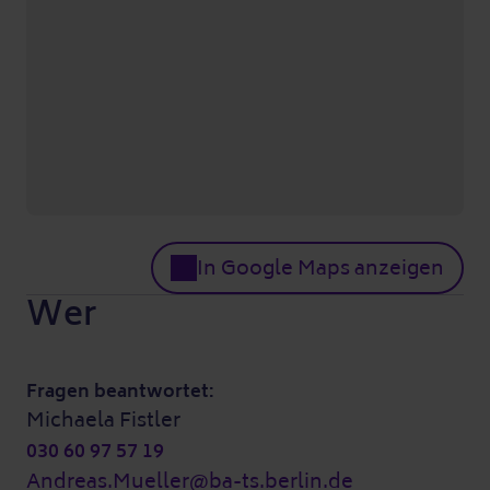
In Google Maps anzeigen
Wer
Fragen beantwortet:
Michaela Fistler
030 60 97 57 19
Andreas.Mueller@ba-ts.berlin.de