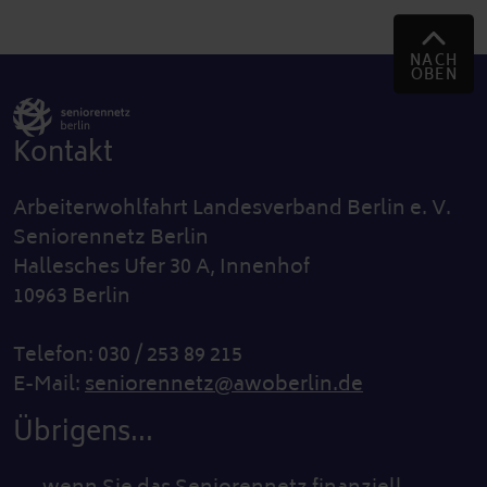
NACH
OBEN
Kontakt
Arbeiterwohlfahrt Landesverband Berlin e. V.
Seniorennetz Berlin
Hallesches Ufer 30 A, Innenhof
10963 Berlin
Telefon: 030 / 253 89 215
E-Mail:
seniorennetz@awoberlin.de
Übrigens...
… wenn Sie das Seniorennetz finanziell