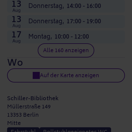
13
Donnerstag,
14:00 - 16:00
Aug
13
Donnerstag,
17:00 - 19:00
Aug
17
Montag,
10:00 - 12:00
Aug
Alle 160 anzeigen
Wo
Auf der Karte anzeigen
Schiller-Bibliothek
Müllerstraße 149
13353 Berlin
Mitte
Fahrstuhl
Rollstuhlgeeignetes WC