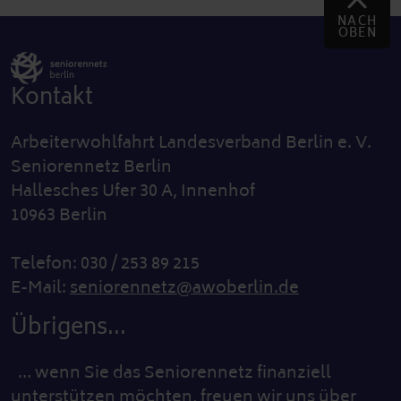
NACH
OBEN
Kontakt
Arbeiterwohlfahrt Landesverband Berlin e. V.
Seniorennetz Berlin
Hallesches Ufer 30 A, Innenhof
10963 Berlin
Telefon: 030 / 253 89 215
E-Mail:
seniorennetz@awoberlin.de
Übrigens...
… wenn Sie das Seniorennetz finanziell
unterstützen möchten, freuen wir uns über