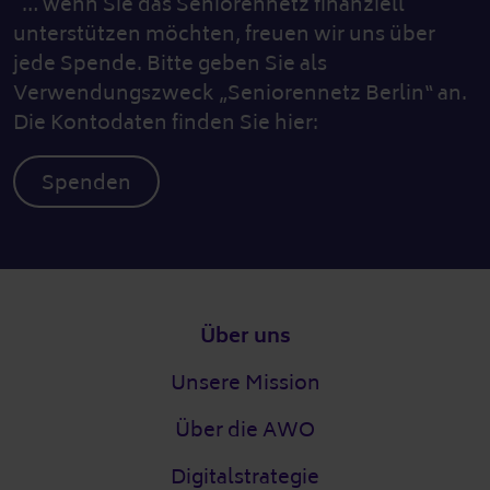
… wenn Sie das Seniorennetz finanziell
unterstützen möchten, freuen wir uns über
jede Spende. Bitte geben Sie als
Verwendungszweck „Seniorennetz Berlin“ an.
Die Kontodaten finden Sie hier:
Spenden
Fußzeile
Über uns
Unsere Mission
Über die AWO
Digitalstrategie