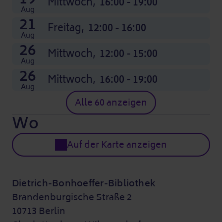
Mittwoch,
16:00 - 19:00
Aug
21
Freitag,
12:00 - 16:00
Aug
26
Mittwoch,
12:00 - 15:00
Aug
26
Mittwoch,
16:00 - 19:00
Aug
Alle 60 anzeigen
Wo
Auf der Karte anzeigen
Dietrich-Bonhoeffer-Bibliothek
Brandenburgische Straße 2
10713 Berlin