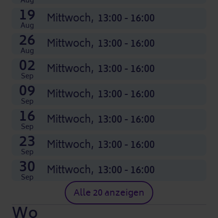
13:00 - 16:00
13:00 - 16:00
13:00 - 16:00
13:00 - 16:00
13:00 - 16:00
13:00 - 16:00
13:00 - 16:00
13:00 - 16:00
13:00 - 16:00
13:00 - 16:00
13:00 - 16:00
13:00 - 16:00
Aug
19
Mittwoch,
13:00 - 16:00
Aug
26
Mittwoch,
13:00 - 16:00
Aug
02
Mittwoch,
13:00 - 16:00
Sep
09
Mittwoch,
13:00 - 16:00
Sep
16
Mittwoch,
13:00 - 16:00
Sep
23
Mittwoch,
13:00 - 16:00
Sep
30
Mittwoch,
13:00 - 16:00
Sep
Alle 20 anzeigen
Wo