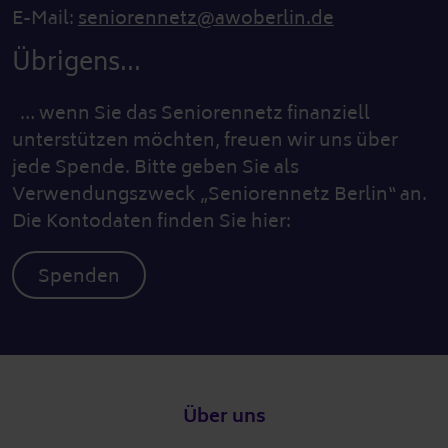
E-Mail:
seniorennetz@awoberlin.de
Übrigens...
… wenn Sie das Seniorennetz finanziell
unterstützen möchten, freuen wir uns über
jede Spende. Bitte geben Sie als
Verwendungszweck „Seniorennetz Berlin“ an.
Die Kontodaten finden Sie hier:
Spenden
Fußzeile
Über uns