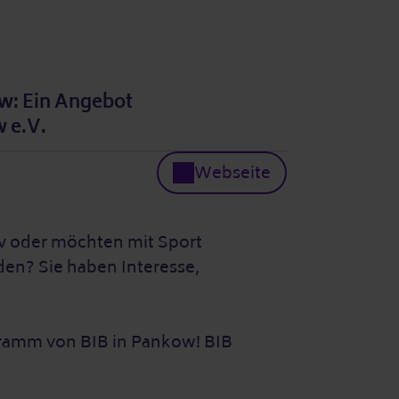
w: Ein Angebot
 e.V.
Webseite
iv oder möchten mit Sport
den? Sie haben Interesse,
ramm von BIB in Pankow! BIB