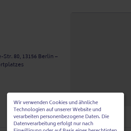
tr. 80, 13156 Berlin –
rtplatzes
Wir verwenden Cookies und ähnliche
Use
Technologien auf unserer Website und
verarbeiten personenbezogene Daten. Die
of
Datenverarbeitung erfolgt nur nach
Einwilligung oder auf Basis eines berechtigten