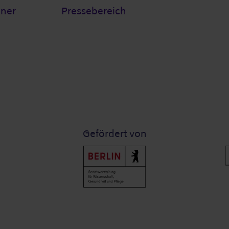
tner
Pressebereich
Gefördert von