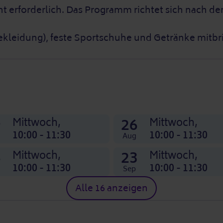
cht erforderlich. Das Programm richtet sich nach 
ekleidung), feste Sportschuhe und Getränke mitbr
9
26
Mittwoch,
Mittwoch,
10:00 - 11:30
10:00 - 11:30
Aug
6
23
Mittwoch,
Mittwoch,
10:00 - 11:30
10:00 - 11:30
Sep
Alle 16 anzeigen