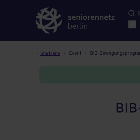
Menü d
Haup
Pfadnavigation
Event
BIB-Bewegungsprogra
Startseite
BIB