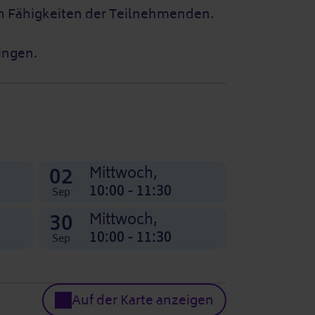
den Fähigkeiten der Teilnehmenden.
ingen.
02
Mittwoch,
10:00 - 11:30
Sep
30
Mittwoch,
10:00 - 11:30
Sep
Auf der Karte anzeigen