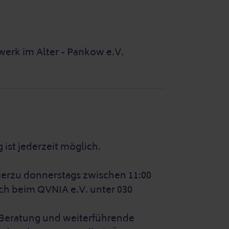
erk im Alter - Pankow e.V.
g ist jederzeit möglich.
hierzu donnerstags zwischen 11:00
sch beim QVNIA e.V. unter 030
 Beratung und weiterführende