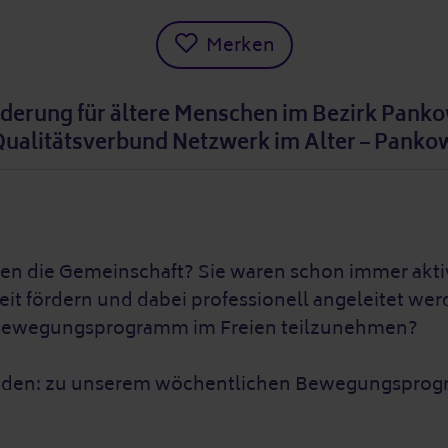
Merken
erung für ältere Menschen im Bezirk Panko
Qualitätsverbund Netzwerk im Alter – Pankow
mögen die Gemeinschaft? Sie waren schon immer akt
it fördern und dabei professionell angeleitet wer
 Bewegungsprogramm im Freien teilzunehmen?
nladen: zu unserem wöchentlichen Bewegungsprog