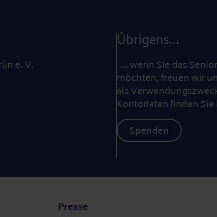
Übrigens...
lin e. V.
… wenn Sie das Seniore
möchten, freuen wir un
als Verwendungszweck 
Kontodaten finden Sie 
Spenden
Presse