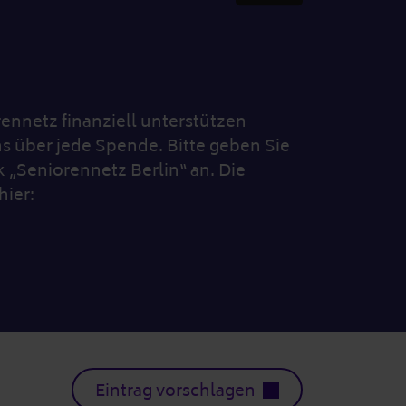
nnetz finanziell unterstützen
s über jede Spende. Bitte geben Sie
„Seniorennetz Berlin“ an. Die
hier:
Eintrag vorschlagen