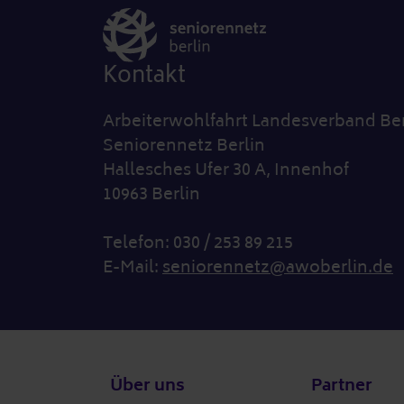
Kontakt
Arbeiterwohlfahrt Landesverband Ber
Seniorennetz Berlin
Hallesches Ufer 30 A, Innenhof
10963 Berlin
Telefon: 030 / 253 89 215
E-Mail:
seniorennetz@awoberlin.de
Fußzeile
Über uns
Partner