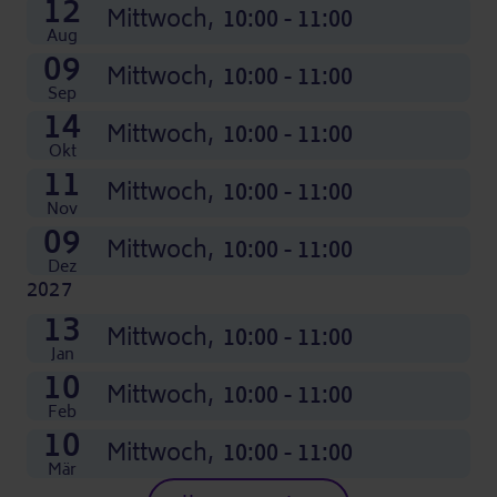
12
Mittwoch,
10:00 - 11:00
Aug
09
Mittwoch,
10:00 - 11:00
Sep
14
Mittwoch,
10:00 - 11:00
Okt
11
Mittwoch,
10:00 - 11:00
Nov
09
Mittwoch,
10:00 - 11:00
Dez
2027
14
12
09
14
13
Apr
Mai
Jun
Jul
Mittwoch,
Mittwoch,
Mittwoch,
Mittwoch,
Mittwoch,
10:00 - 11:00
10:00 - 11:00
10:00 - 11:00
10:00 - 11:00
10:00 - 11:00
Jan
10
Mittwoch,
10:00 - 11:00
Feb
10
Mittwoch,
10:00 - 11:00
Mär