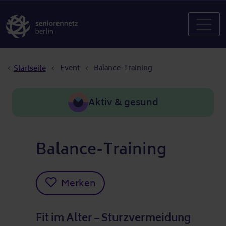
Pfadnavigation
Event
Balance-Training
Startseite
Aktiv & gesund
Balance-Training
Merken
Fit im Alter – Sturzvermeidung