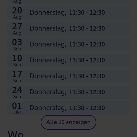
11:30 - 12:30
11:30 - 12:30
11:30 - 12:30
11:30 - 12:30
11:30 - 12:30
11:30 - 12:30
11:30 - 12:30
11:30 - 12:30
11:30 - 12:30
11:30 - 12:30
11:30 - 12:30
11:30 - 12:30
Aug
20
Donnerstag,
11:30 - 12:30
Aug
27
Donnerstag,
11:30 - 12:30
Aug
03
Donnerstag,
11:30 - 12:30
Sep
10
Donnerstag,
11:30 - 12:30
Sep
17
Donnerstag,
11:30 - 12:30
Sep
24
Donnerstag,
11:30 - 12:30
Sep
01
Donnerstag,
11:30 - 12:30
Okt
Alle 20 anzeigen
Wo