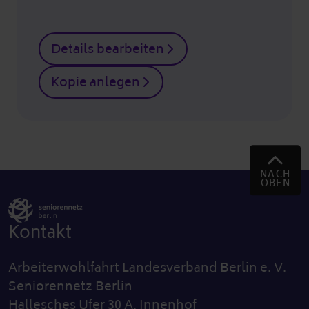
Details bearbeiten
Kopie anlegen
NACH
OBEN
Kontakt
Arbeiterwohlfahrt Landesverband Berlin e. V.
Seniorennetz Berlin
Hallesches Ufer 30 A, Innenhof