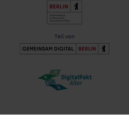
Teil von
Post-Fußzeile
Kontakt
Datenschutz