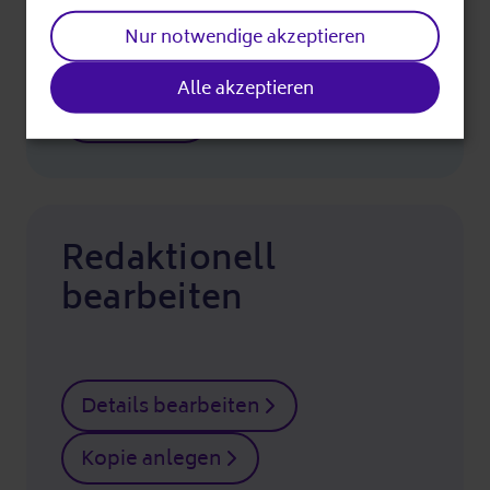
Nur notwendige akzeptieren
Alle akzeptieren
Drucken
Redaktionell
bearbeiten
Details bearbeiten
Kopie anlegen