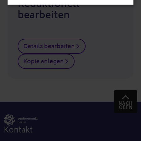
Redaktionell
bearbeiten
Details bearbeiten
Kopie anlegen
NACH
OBEN
Kontakt