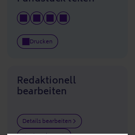
Drucken
Redaktionell
bearbeiten
Details bearbeiten