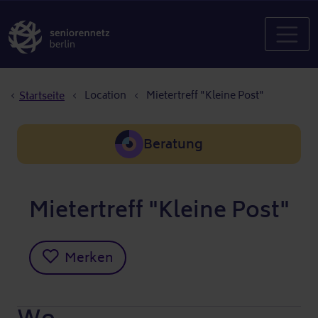
Pfadnavigation
Location
Mietertreff "Kleine Post"
Startseite
Beratung
Mietertreff "Kleine Post"
Merken