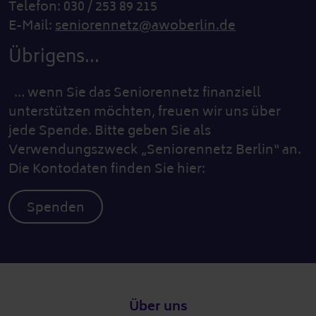
Telefon: 030 / 253 89 215
E-Mail:
seniorennetz@awoberlin.de
Übrigens...
… wenn Sie das Seniorennetz finanziell
unterstützen möchten, freuen wir uns über
jede Spende. Bitte geben Sie als
Verwendungszweck „Seniorennetz Berlin“ an.
Die Kontodaten finden Sie hier:
Spenden
Fußzeile
Über uns