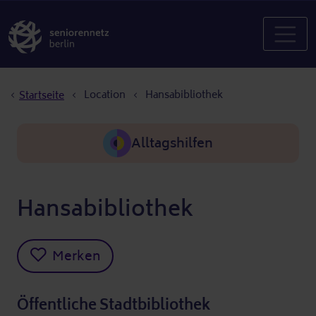
Pfadnavigation
Location
Hansabibliothek
Startseite
Alltagshilfen
Hansabibliothek
Merken
Öffentliche Stadtbibliothek