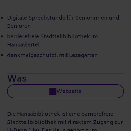
Digitale Sprechstunde für Seniorinnen und
Senioren
barrierefreie Stadtteilbibliothek im
Hansaviertel
denkmalgeschützt, mit Lesegarten
Was
Webseite
Die Hansabibliothek ist eine barrierefreie
Stadtteilbibliothek mit direktem Zugang zur
U-Bahn (U9). Das Haus gehört zum