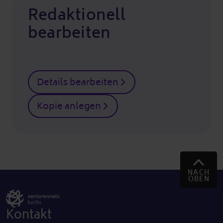
Redaktionell
bearbeiten
Details bearbeiten
Kopie anlegen
NACH
OBEN
Kontakt