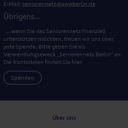
E-Mail:
seniorennetz@awoberlin.de
Übrigens...
… wenn Sie das Seniorennetz finanziell
unterstützen möchten, freuen wir uns über
jede Spende. Bitte geben Sie als
Verwendungszweck „Seniorennetz Berlin“ an.
Die Kontodaten finden Sie hier:
Spenden
Fußzeile
Über uns