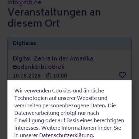
info@zlb.de
Veranstaltungen an
diesem Ort
Digitales
Digital-Zebra in der Amerika-
Gedenkbibliothek
10.08.2026
10:00
Merke
Wir verwenden Cookies und ähnliche
Beratung
Use
Technologien auf unserer Website und
of
verarbeiten personenbezogene Daten. Die
Digital Café 55 +
Datenverarbeitung erfolgt nur nach
19.08.2026
14:00
personal
Einwilligung oder auf Basis eines berechtigten
Merke
data
Weitere Informationen
Interesses. Weitere Informationen finden Sie
in unserer
Datenschutzerklärung
.