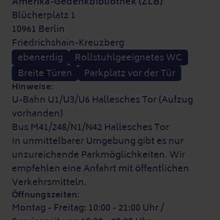
Amerika-Gedenkbibliothek (ZLB)
Blücherplatz 1
10961 Berlin
Friedrichshain-Kreuzberg
ebenerdig
Rollstuhlgeeignetes WC
Breite Türen
Parkplatz vor der Tür
Hinweise:
U-Bahn U1/U3/U6 Hallesches Tor (Aufzug
vorhanden)
Bus M41/248/N1/N42 Hallesches Tor
In unmittelbarer Umgebung gibt es nur
unzureichende Parkmöglichkeiten. Wir
empfehlen eine Anfahrt mit öffentlichen
Verkehrsmitteln.
Öffnungszeiten:
Montag - Freitag: 10:00 - 21:00 Uhr /