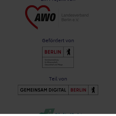
Gefördert von
Teil von