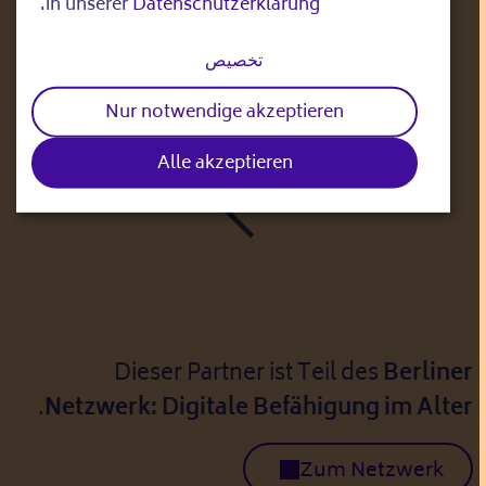
.
in unserer
Datenschutzerklärung
and
cookies
تخصيص
Nur notwendige akzeptieren
Alle akzeptieren
Dieser Partner ist Teil des
Berliner
.
Netzwerk: Digitale Befähigung im Alter
Zum Netzwerk