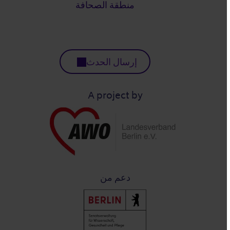
منطقة الصحافة
إرسال الحدث
A project by
دعم من