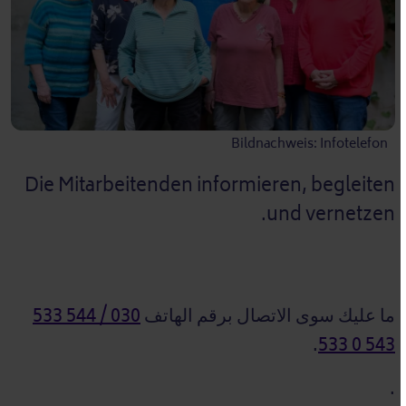
Bildnachweis: Infotelefon
Die Mitarbeitenden informieren, begleiten
und vernetzen.
ما عليك سوى الاتصال برقم الهاتف
030 / 544 533
.
543 0 533
.