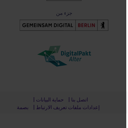
جزء من
Post-Fußzeile
اتصل بنا
حماية البيانات
إعدادات ملفات تعريف الارتباط
بصمة