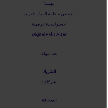
مهمتنا
نبذة عن منظمة المرأة العربية
الاستراتيجية الرقمية
DigitalPakt Alter
لغة سهلة
الشريك
شركاؤنا
الصحافة