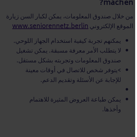
machen?
من خلال صندوق المعلومات، يمكن لكبار السن زيارة
الموقع الإلكتروني
www.seniorennetz.berlin
يمكنهم تجربة كيفية استخدام الجهاز اللوحي.
لا يتطلب الأمر معرفة مسبقة. يمكن تشغيل
صندوق المعلومات وتجربته بشكل مستقل.
>يتوفر شخص للاتصال في أوقات معينة
للإجابة عن الأسئلة وتقديم الدعم.
يمكن طباعة العروض المثيرة للاهتمام
وأخذها.