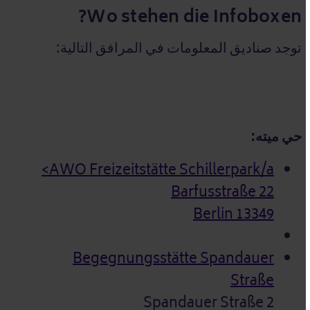
Wo stehen die Infoboxen?
توجد صناديق المعلومات في المرافق التالية:
حي ميته:
AWO Freizeitstätte Schillerpark/a>
Barfusstraße 22
13349 Berlin
Begegnungsstätte Spandauer
Straße
Spandauer Straße 2