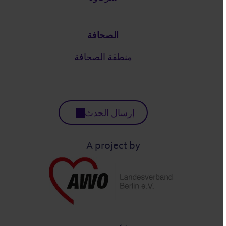
الصحافة
منطقة الصحافة
إرسال الحدث
A project by