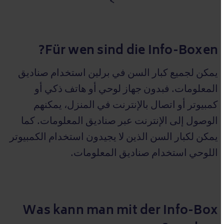
>
Für wen sind die Info-Boxen?
يمكن لجميع كبار السن في برلين استخدام صناديق
المعلومات. فبدون جهاز لوحي أو هاتف ذكي أو
كمبيوتر أو اتصال بالإنترنت في المنزل، يمكنهم
الوصول إلى الإنترنت عبر صناديق المعلومات. كما
يمكن لكبار السن الذين لا يجيدون استخدام الكمبيوتر
اللوحي استخدام صناديق المعلومات.
Was kann man mit der Info-Box