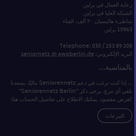
رعاية العمال في برلين
الشبكة العليا في برلين
شاطىء هاليسيان ٣٠ ألف، الفناء
10963 برلين
Telephone: 030 / 253 89 208
البريد الإلكتروني:
seniornetz @ awoberlin.de
بالمناسبة...
... إذا كنت ترغب في دعم Seniorennetz ماليًا، يسعدنا
تلقي أي تبرع. يرجى ذكر "Seniorennetz Berlin"
كغرض مقصود. يمكنك الاطلاع على تفاصيل الحساب هنا:
التبرعات