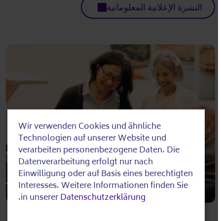
النشرة الإعلانية المعلوماتية
Wir verwenden Cookies und ähnliche
Use
Technologien auf unserer Website und
of
verarbeiten personenbezogene Daten. Die
Datenverarbeitung erfolgt nur nach
personal
Einwilligung oder auf Basis eines berechtigten
data
Interesses. Weitere Informationen finden Sie
.
in unserer
Datenschutzerklärung
and