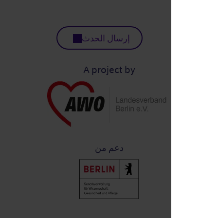
إرسال الحدث
A project by
دعم من