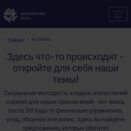
Строка навигации
Activities
Главная
Здесь что-то происходит -
откройте для себя наши
темы!
Сохранение молодости, кладезь впечатлений
и время для новых приключений - вот жизнь
после 55! Будь то физические упражнения,
уход, общение или жизнь: Здесь вы найдете
предложения, которые обогатят