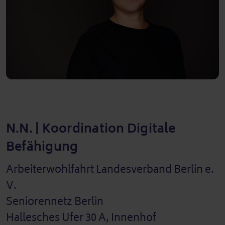
N.N. | Koordination Digitale
Befähigung
Arbeiterwohlfahrt Landesverband Berlin e.
V.
Seniorennetz Berlin
Hallesches Ufer 30 A, Innenhof