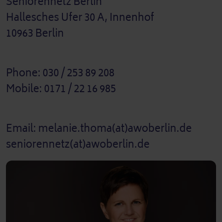
Seniorennetz Berlin
Hallesches Ufer 30 A, Innenhof
10963 Berlin
Phone: 030 / 253 89 208
Mobile: 0171 / 22 16 985
Email: melanie.thoma(at)awoberlin.de
seniorennetz(at)awoberlin.de