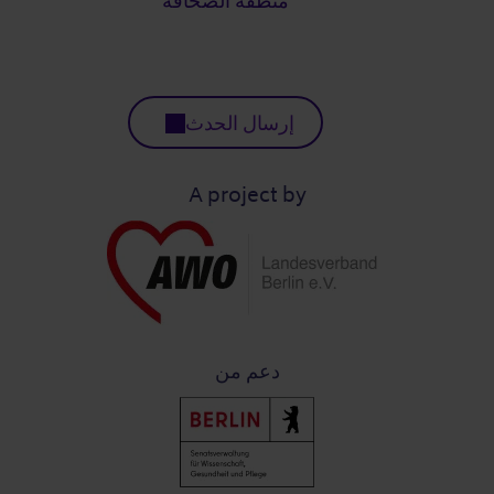
منطقة الصحافة
إرسال الحدث
A project by
دعم من