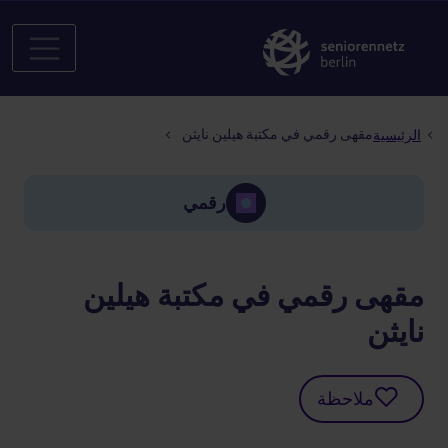
مسار التنقل
مقهى رقمي في مكتبة هيلين نايثن
الرئيسية
رقمي
مقهى رقمي في مكتبة هيلين
نايثن
ملاحظة