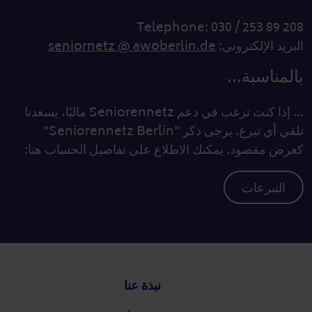
Telephone: 030 / 253 89 208
البريد الإلكتروني:
seniornetz @ awoberlin.de
بالمناسبة...
... إذا كنت ترغب في دعم Seniorennetz ماليًا، يسعدنا
تلقي أي تبرع. يرجى ذكر "Seniorennetz Berlin"
كغرض مقصود. يمكنك الاطلاع على تفاصيل الحساب هنا:
التبرعات
التذييل
نبذة عنا