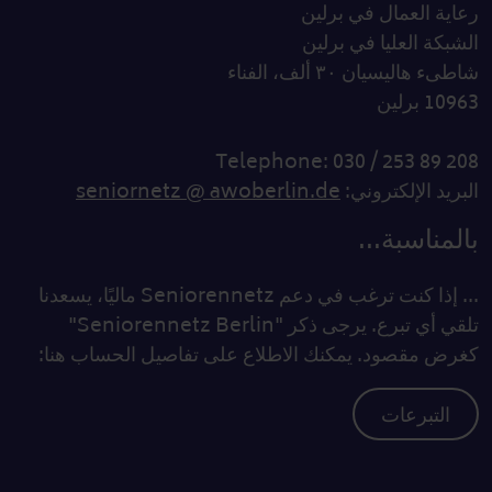
رعاية العمال في برلين
الشبكة العليا في برلين
شاطىء هاليسيان ٣٠ ألف، الفناء
10963 برلين
Telephone: 030 / 253 89 208
البريد الإلكتروني:
seniornetz @ awoberlin.de
بالمناسبة...
... إذا كنت ترغب في دعم Seniorennetz ماليًا، يسعدنا
تلقي أي تبرع. يرجى ذكر "Seniorennetz Berlin"
كغرض مقصود. يمكنك الاطلاع على تفاصيل الحساب هنا:
التبرعات