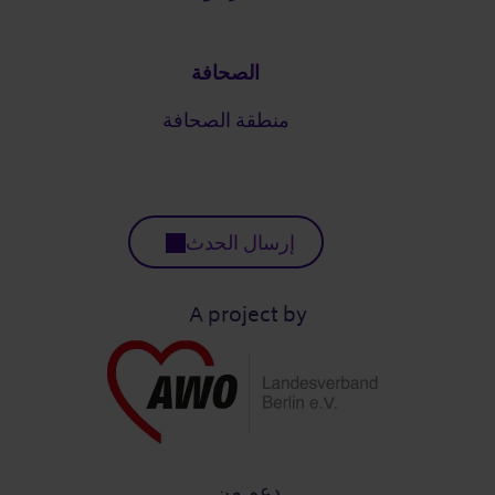
الصحافة
منطقة الصحافة
إرسال الحدث
A project by
دعم من