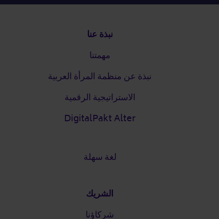
التذييل
نبذة عنا
مهمتنا
نبذة عن منظمة المرأة العربية
الاستراتيجية الرقمية
DigitalPakt Alter
لغة سهلة
الشريك
شركاؤنا