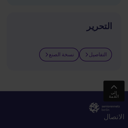
التحرير
التفاصيل
نسخة الصنع
إلى
القمة
الاتصال