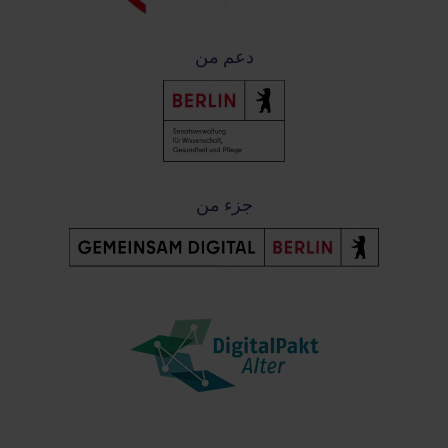
دعم من
جزء من