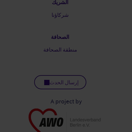
الشريك
شركاؤنا
الصحافة
منطقة الصحافة
إرسال الحدث
A project by