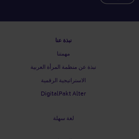
التذييل
نبذة عنا
مهمتنا
نبذة عن منظمة المرأة العربية
الاستراتيجية الرقمية
DigitalPakt Alter
لغة سهلة