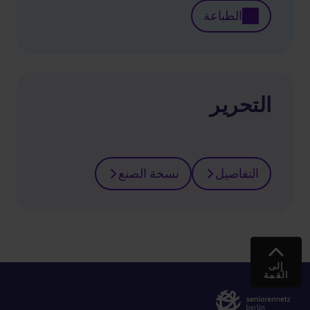
الطباعة
التحرير
التفاصيل
نسخة الصنع
إلى
القمة