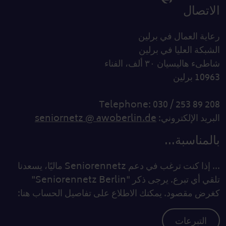
الاتصال
رعاية العمال في برلين
الشبكة العليا في برلين
شاطىء هاليسيان ٣٠ ألف، الفناء
10963 برلين
Telephone: 030 / 253 89 208
البريد الإلكتروني:
seniornetz @ awoberlin.de
بالمناسبة...
... إذا كنت ترغب في دعم Seniorennetz ماليًا، يسعدنا
تلقي أي تبرع. يرجى ذكر "Seniorennetz Berlin"
كغرض مقصود. يمكنك الاطلاع على تفاصيل الحساب هنا:
التبرعات