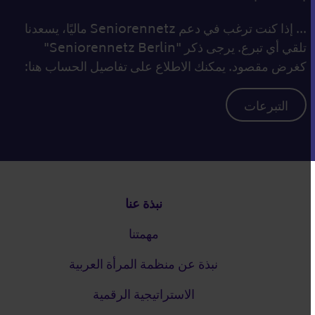
... إذا كنت ترغب في دعم Seniorennetz ماليًا، يسعدنا
تلقي أي تبرع. يرجى ذكر "Seniorennetz Berlin"
كغرض مقصود. يمكنك الاطلاع على تفاصيل الحساب هنا:
التبرعات
التذييل
نبذة عنا
مهمتنا
نبذة عن منظمة المرأة العربية
الاستراتيجية الرقمية