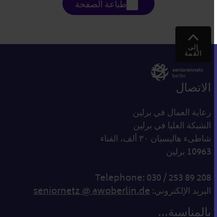
طباعة الصفحة
إلى
القمة
الاتصال
رعاية العمال في برلين
الشبكة العليا في برلين
شاطىء هاليسيان ٣٠ ألف، الفناء
10963 برلين
Telephone: 030 / 253 89 208
البريد الإلكتروني:
seniornetz @ awoberlin.de
بالمناسبة...