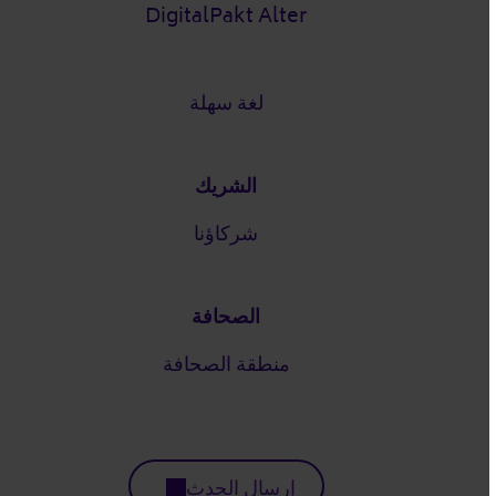
DigitalPakt Alter
لغة سهلة
الشريك
شركاؤنا
الصحافة
منطقة الصحافة
إرسال الحدث