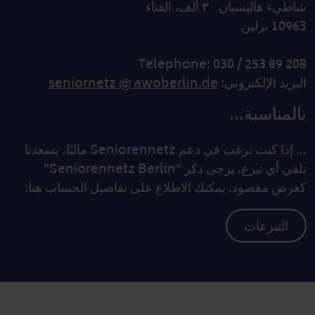
شاطىء هاليسيان ٣٠ ألف، الفناء
10963 برلين
Telephone: 030 / 253 89 208
البريد الإلكتروني:
seniornetz @ awoberlin.de
بالمناسبة...
... إذا كنت ترغب في دعم Seniorennetz ماليًا، يسعدنا
تلقي أي تبرع. يرجى ذكر "Seniorennetz Berlin"
كغرض مقصود. يمكنك الاطلاع على تفاصيل الحساب هنا:
التبرعات