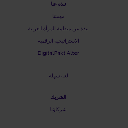
التذييل
نبذة عنا
مهمتنا
نبذة عن منظمة المرأة العربية
الاستراتيجية الرقمية
DigitalPakt Alter
لغة سهلة
الشريك
شركاؤنا