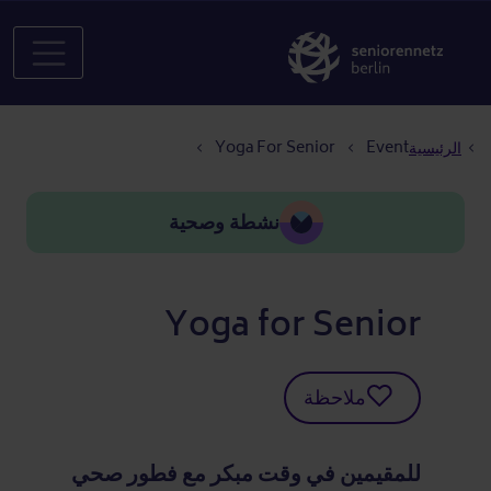
مسار التنقل
Yoga For Senior
Event
الرئيسية
نشطة وصحية
Yoga for Senior
ملاحظة
للمقيمين في وقت مبكر مع فطور صحي