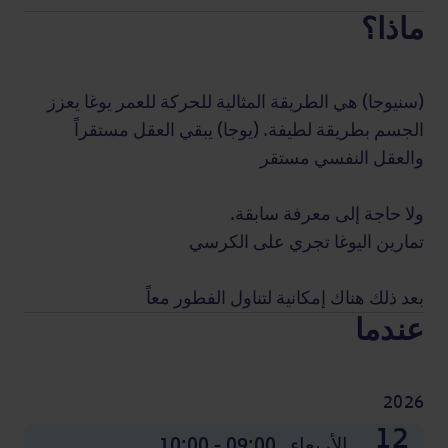
ماذا؟
(سنيوجا) هي الطريقة المثالية للحركة للعمر يوغا يعزز
الجسم بطريقة لطيفة. (يوجا) يبقي العقل مستقراً
والعقل النفسي مستقر
ولا حاجة إلى معرفة سابقة.
تمارين اليوغا تجري على الكرسي
بعد ذلك هناك إمكانية لتناول الفطور معاً
عندما
2026
07
14
21
28
04
11
18
25
02
09
16
23
12
نونبر
نونبر
نونبر
نونبر
دجنبر
دجنبر
دجنبر
دجنبر
أكتوبر
أكتوبر
أكتوبر
أكتوبر
الأربعاء,
الأربعاء,
الأربعاء,
الأربعاء,
الأربعاء,
الأربعاء,
الأربعاء,
الأربعاء,
الأربعاء,
الأربعاء,
الأربعاء,
الأربعاء,
الأربعاء,
09:00 - 10:00