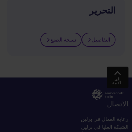
التحرير
التفاصيل
نسخة الصنع
إلى
القمة
الاتصال
رعاية العمال في برلين
الشبكة العليا في برلين