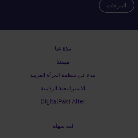
التبرعات
التذييل
نبذة عنا
مهمتنا
نبذة عن منظمة المرأة العربية
الاستراتيجية الرقمية
DigitalPakt Alter
لغة سهلة