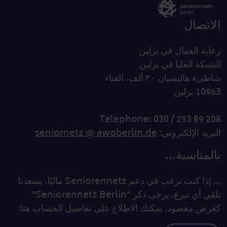
الاتصال
رعاية العمال في برلين
الشبكة العليا في برلين
شاطىء هاليسيان ٣٠ ألف، الفناء
10963 برلين
Telephone: 030 / 253 89 208
البريد الإلكتروني:
seniornetz @ awoberlin.de
بالمناسبة...
... إذا كنت ترغب في دعم Seniorennetz ماليًا، يسعدنا
تلقي أي تبرع. يرجى ذكر "Seniorennetz Berlin"
كغرض مقصود. يمكنك الاطلاع على تفاصيل الحساب هنا: