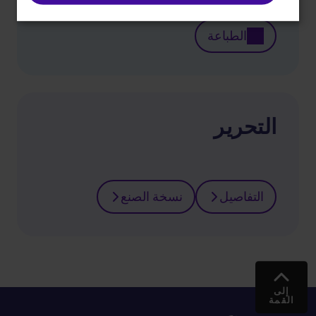
الطباعة
التحرير
التفاصيل
نسخة الصنع
إلى
القمة