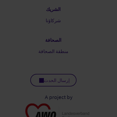
الشريك
شركاؤنا
الصحافة
منطقة الصحافة
إرسال الحدث
A project by