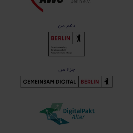
دعم من
جزء من