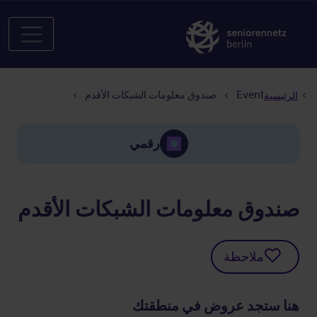
مسار التنقل
Event
صندوق معلومات الشبكات الأقدم
الرئيسية
رقمي
صندوق معلومات الشبكات الأقدم
ملاحظة
هنا ستجد عروض في منطقتك