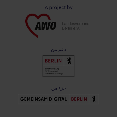
A project by
دعم من
جزء من