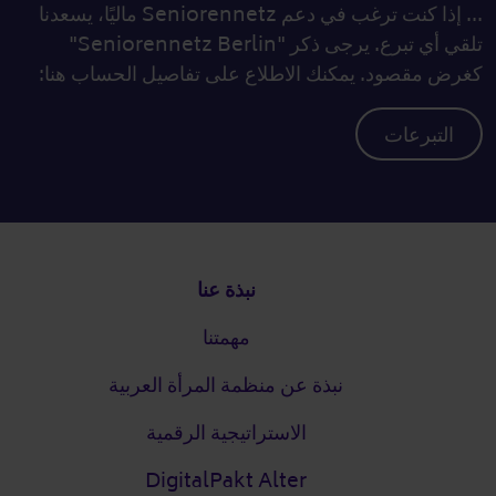
... إذا كنت ترغب في دعم Seniorennetz ماليًا، يسعدنا
تلقي أي تبرع. يرجى ذكر "Seniorennetz Berlin"
كغرض مقصود. يمكنك الاطلاع على تفاصيل الحساب هنا:
التبرعات
التذييل
نبذة عنا
مهمتنا
نبذة عن منظمة المرأة العربية
الاستراتيجية الرقمية
DigitalPakt Alter