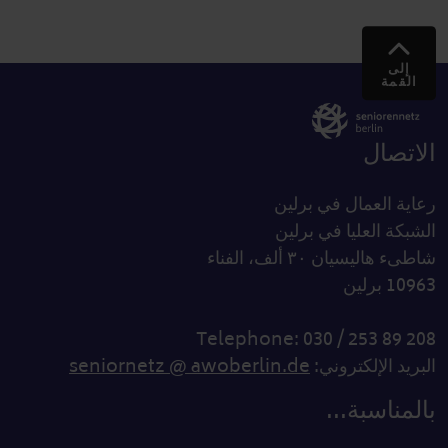
إلى
القمة
الاتصال
رعاية العمال في برلين
الشبكة العليا في برلين
شاطىء هاليسيان ٣٠ ألف، الفناء
10963 برلين
Telephone: 030 / 253 89 208
البريد الإلكتروني:
seniornetz @ awoberlin.de
بالمناسبة...