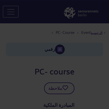
مسار التنقل
PC- Course
Event
الرئيسية
رقمي
PC- course
ملاحظة
المبادرة الملكية