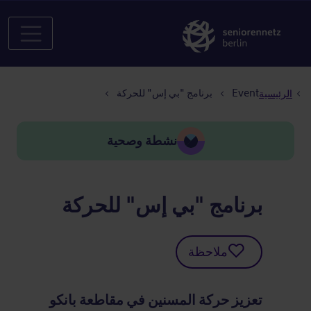
مسار التنقل
Event
برنامج "بي إس" للحركة
الرئيسية
نشطة وصحية
برنامج "بي إس" للحركة
ملاحظة
تعزيز حركة المسنين في مقاطعة بانكو