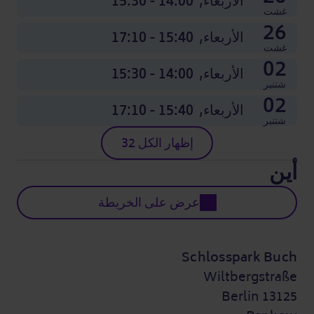
الأربعاء,
14:00 - 15:30
غشت
26
الأربعاء,
15:40 - 17:10
غشت
02
الأربعاء,
14:00 - 15:30
شتنبر
02
الأربعاء,
15:40 - 17:10
شتنبر
إظهار الكل 32
أين
عرض على الخريطة
Schlosspark Buch
Wiltbergstraße
13125 Berlin