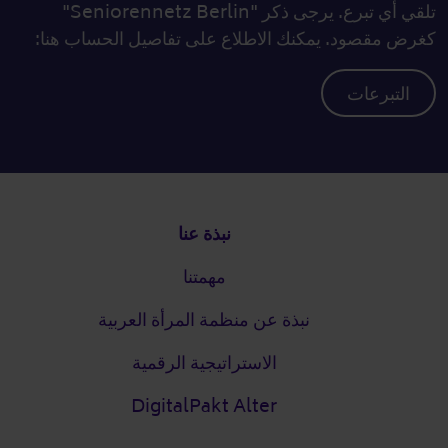
تلقي أي تبرع. يرجى ذكر "Seniorennetz Berlin"
كغرض مقصود. يمكنك الاطلاع على تفاصيل الحساب هنا:
التبرعات
التذييل
نبذة عنا
مهمتنا
نبذة عن منظمة المرأة العربية
الاستراتيجية الرقمية
DigitalPakt Alter