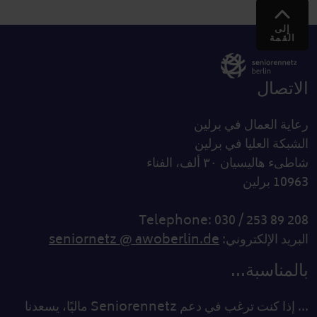
إلى
القمة
الاتصال
رعاية العمال في برلين
الشبكة العليا في برلين
شاطىء هاليسيان ٣٠ ألف، الفناء
10963 برلين
Telephone: 030 / 253 89 208
البريد الإلكتروني:
seniornetz @ awoberlin.de
بالمناسبة...
... إذا كنت ترغب في دعم Seniorennetz ماليًا، يسعدنا