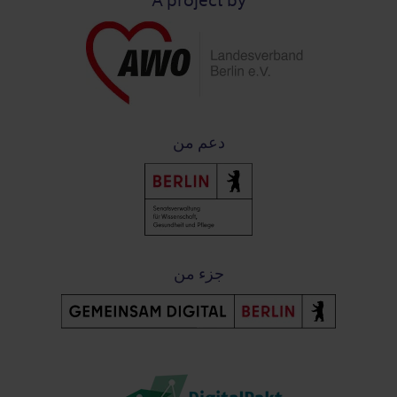
A project by
دعم من
جزء من